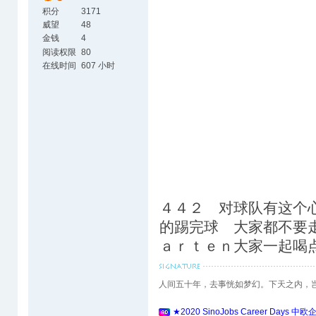
积分
3171
威望
48
金钱
4
阅读权限
80
在线时间
607 小时
４４２ 对球队有这个
的踢完球 大家都不要
ａｒｔｅｎ大家一起
人间五十年，去事恍如梦幻。下天之内，
★2020 SinoJobs Career 