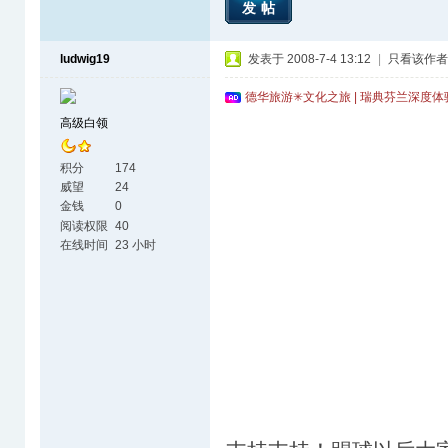
发帖
ludwig19
发表于 2008-7-4 13:12
|
只看该作者
德华旅游✳文化之旅 | 瑞典芬兰深度
高级白领
积分
174
威望
24
金钱
0
阅读权限
40
在线时间
23 小时