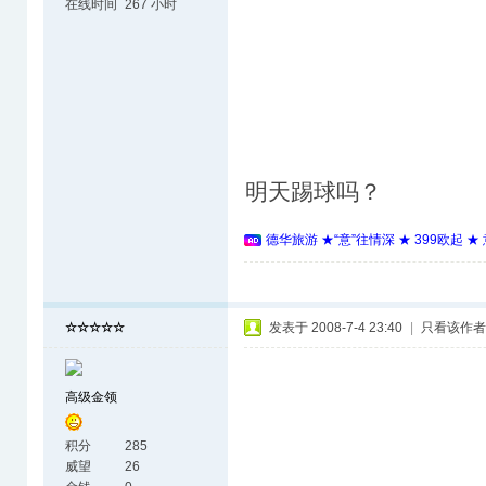
在线时间
267 小时
明天踢球吗？
德华旅游 ★“意”往情深 ★ 399欧起 
☆☆☆☆☆
发表于 2008-7-4 23:40
|
只看该作者
高级金领
积分
285
威望
26