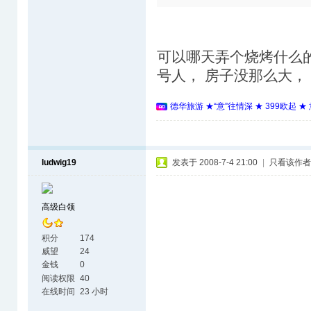
可以哪天弄个烧烤什么
号人， 房子没那么大，
德华旅游 ★“意”往情深 ★ 399欧起 
ludwig19
发表于 2008-7-4 21:00
|
只看该作者
高级白领
积分
174
威望
24
金钱
0
阅读权限
40
在线时间
23 小时