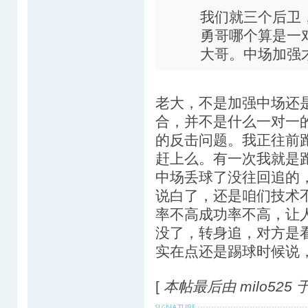
我们就三个后卫
勇哥哪个算是一
大哥。中场加强
老大，不是加强中场还
合，并不是什么一对一
的反击问题。我正往前
赶上么。有一次我就是
中场丢球了没往回追的
说白了，还是咱们技术
率不高成功率不高，让
没了，转身追，对方是
实在点还是踢球时候说，
[
本帖最后由 milo525 于 