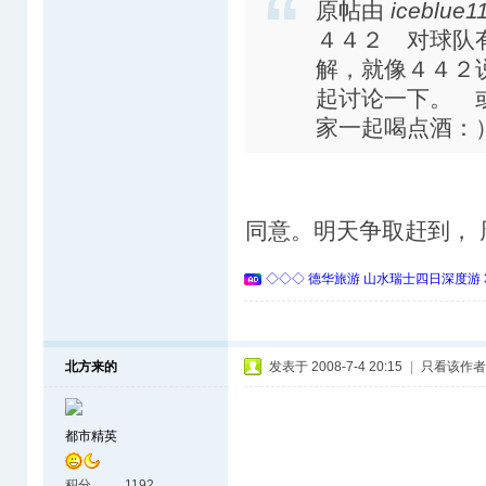
原帖由
iceblue1
４４２ 对球队
解，就像４４２
起讨论一下。 
家一起喝点酒
同意。明天争取赶到，
◇◇◇ 德华旅游 山水瑞士四日深度游 
北方来的
发表于 2008-7-4 20:15
|
只看该作者
都市精英
积分
1192