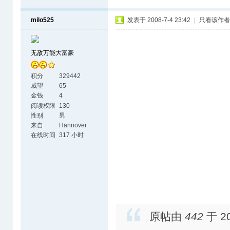
milo525
发表于 2008-7-4 23:42
|
只看该作者
无敌万能大富豪
积分
329442
威望
65
金钱
4
阅读权限
130
性别
男
来自
Hannover
在线时间
317 小时
原帖由
442
于 20