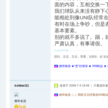
面的内容，互相交换一
我们球队从来没有静下
能相处到像UNI队经常
有时在场上争吵，但是
基本要素。
别的就不多说了。踢，
严肃认真，有事请假。
团结，交流，互信，尊重，别装B。@ 加
德华旅游 ★“意”往情深 ★ 399欧起 
iceblue111
发表于 2008-7-4 19:49
|
只看该作者
德华旅游 △△ 西欧五日经典游309欧
都市名流