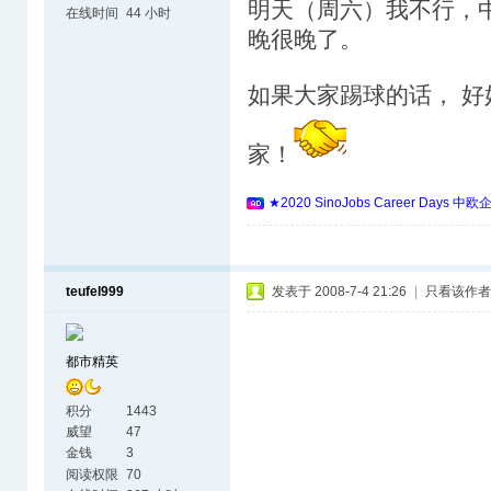
明天（周六）我不行，
在线时间
44 小时
晚很晚了。
如果大家踢球的话， 好
家！
★2020 SinoJobs Career 
teufel999
发表于 2008-7-4 21:26
|
只看该作者
都市精英
积分
1443
威望
47
金钱
3
阅读权限
70