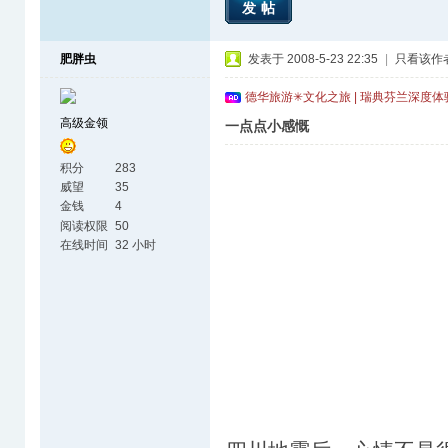
发帖
肥胖虫
发表于 2008-5-23 22:35
|
只看该作
德华旅游✳文化之旅 | 瑞典芬兰深度
高级金领
一点点小感慨
积分
283
威望
35
金钱
4
阅读权限
50
在线时间
32 小时