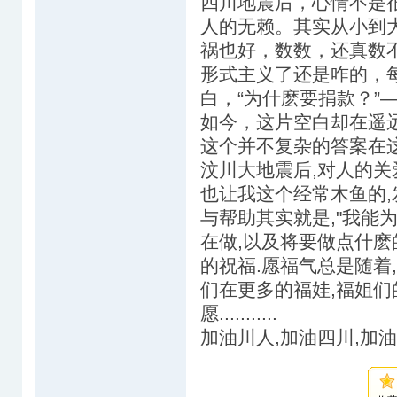
四川地震后，心情不是
人的无赖。其实从小到
祸也好，数数，还真数
形式主义了还是咋的，
白，“为什麽要捐款？”
如今，这片空白却在遥远的
这个并不复杂的答案在这
汶川大地震后,对人的关
也让我这个经常木鱼的,发
与帮助其实就是,"我能
在做,以及将要做点什麽
的祝福.愿福气总是随着,追着,
们在更多的福娃,福姐们
愿...........
加油川人,加油四川,加油中国!