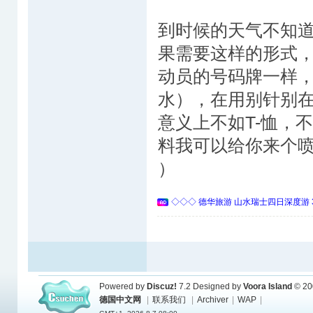
到时候的天气不知道
果需要这样的形式
动员的号码牌一样
水），在用别针别
意义上不如T-恤，
料我可以给你来个喷印
）
◇◇◇ 德华旅游 山水瑞士四日深度游 
Powered by
Discuz!
7.2
Designed by
Voora Island
© 20
德国中文网
|
联系我们
|
Archiver
|
WAP
|