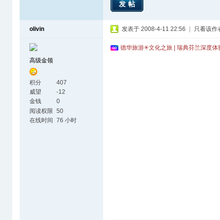
发帖
olivin
发表于 2008-4-11 22:56
|
只看该作
德华旅游✳文化之旅 | 瑞典芬兰深度
高级金领
积分
407
威望
-12
金钱
0
阅读权限
50
在线时间
76 小时