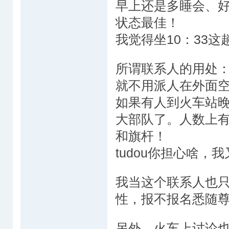
早上还是多睡会、
状态最佳！
我觉得坐10：33
所谓联系人的用处
就不用派人在外面
如果有人到火车站
大部队了。人数上有个
和旗杆！
tudou你担心啥，
我当这个联系人也
性，报不报名悉随
另外，火车上讨论