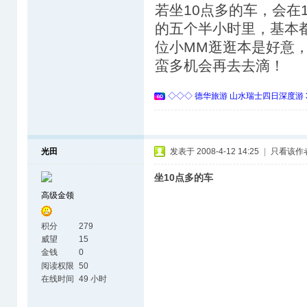
若坐10点多的车，会在1
的五个半小时里，基本
位小MM逛逛本是好意
蛮多机会再去去滴！
◇◇◇ 德华旅游 山水瑞士四日深度游 
光田
发表于 2008-4-12 14:25
|
只看该作
坐10点多的车
高级金领
积分
279
威望
15
金钱
0
阅读权限
50
在线时间
49 小时