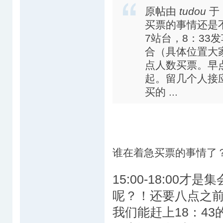
原帖由
tudou
于 
买票的事情还是
7站台，8：33
合（具体位置大
点人数买票。早
起。留几个人接
买的 ...
谁在着急买票的事情了
15:00-18:00
呢？！还要八点之
我们能赶上18：4