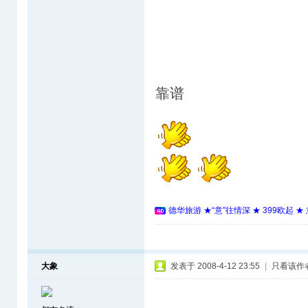
靠谱
德华旅游 ★“意”往情深 ★ 399欧起 
大象
发表于 2008-4-12 23:55
|
只看该作