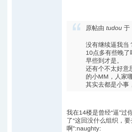
原帖由
tudou
于 
没有继续逼我当
10点多有些晚
早些到才是。
还有个不太好意
的小MM，人家
其实去都是小事，
我在14楼是曾经“逼”
了“这回没什么组织，
啊”:naughty: