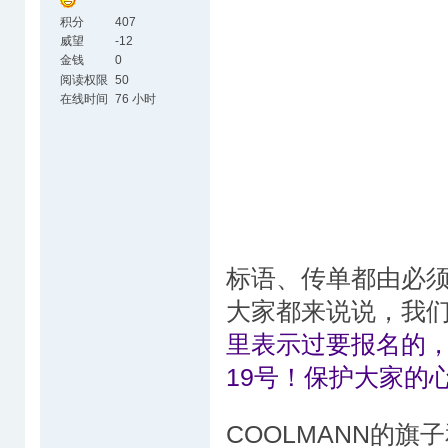
积分
407
威望
-12
金钱
0
阅读权限
50
在线时间
76 小时
标语、传单都由必
大家都来说说，我
里表示过要报名的
19号！保护大家的
COOLMANN的