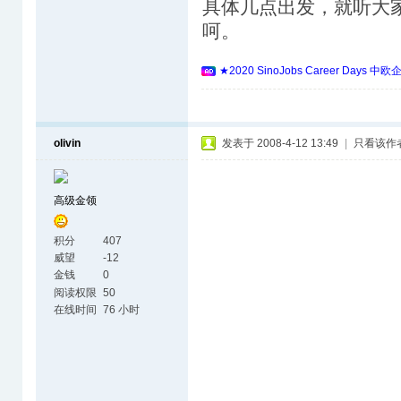
具体几点出发，就听大
呵。
★2020 SinoJobs Career 
olivin
发表于 2008-4-12 13:49
|
只看该作
高级金领
积分
407
威望
-12
金钱
0
阅读权限
50
在线时间
76 小时