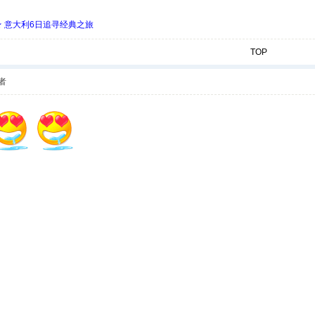
 ★ 意大利6日追寻经典之旅
TOP
者