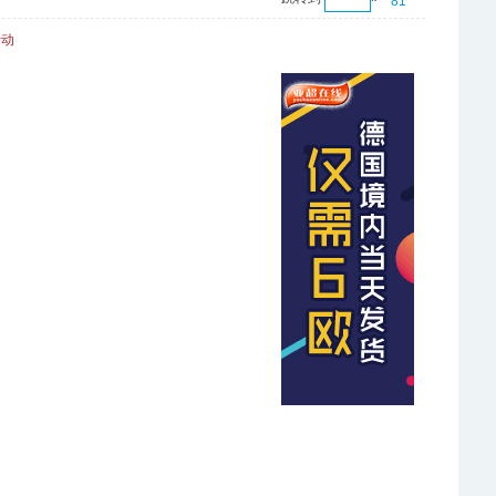
81
活动