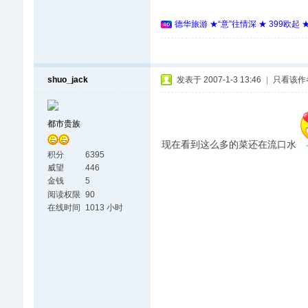
德华旅游 ★“意”往情深 ★ 399欧起
shuo_jack
发表于 2007-1-3 13:46
|
只看该作
都市贵族
现在看到这么多的菜还在流口水
积分
6395
威望
446
金钱
5
阅读权限
90
在线时间
1013 小时