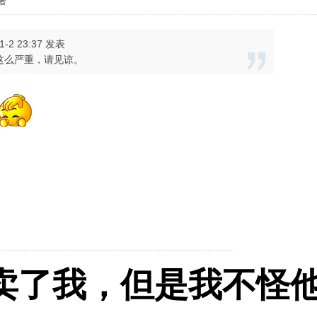
者
1-2 23:37 发表
这么严重，请见谅。
卖了我，但是我不怪他