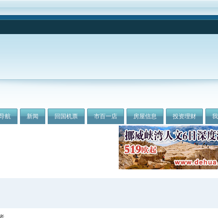
导航
新闻
回国机票
市百一店
房屋信息
投资理财
者