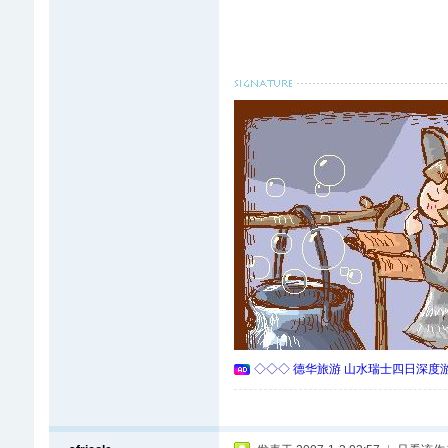
◇◇◇ 德华旅游 山水瑞士四日深度游 