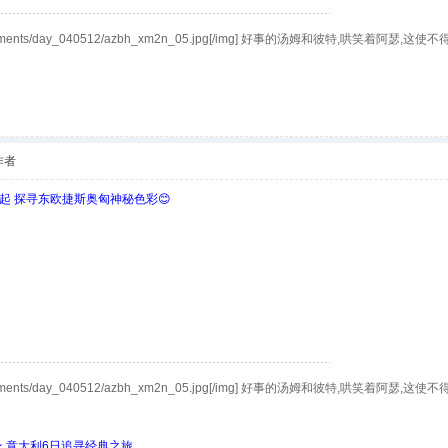
/bbs/attachments/day_040512/azbh_xm2n_05.jpg[/img] 好事的汤姆
作者
欧起 探寻东欧捷斯奥匈神秘色彩😊
/bbs/attachments/day_040512/azbh_xm2n_05.jpg[/img] 好事的汤姆
 ★ 意大利6日追寻经典之旅