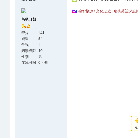
德华旅游✳文化之旅 | 瑞典芬兰深度
高级白领
........
..........
积分
141
威望
54
金钱
1
阅读权限
40
性别
男
在线时间
0 小时
收