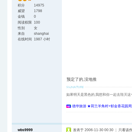
积分
14975
威望
1798
金钱
0
阅读权限
100
性别
女
来自
shanghai
在线时间
1987 小时
预定了的,没地推
如果明天是黑色的,我想和你一起去毁灭这
德华旅游 ★荷兰羊角村+郁金香花园周
wbs9999
发表于 2006-11-30 00:30
|
只看该