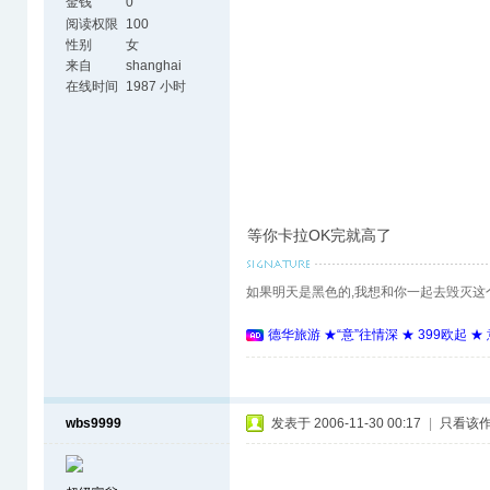
金钱
0
阅读权限
100
性别
女
来自
shanghai
在线时间
1987 小时
等你卡拉OK完就高了
如果明天是黑色的,我想和你一起去毁灭这
德华旅游 ★“意”往情深 ★ 399欧起 
wbs9999
发表于 2006-11-30 00:17
|
只看该