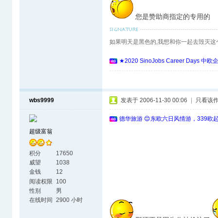
您是赞助商指定的专用的
如果明天是黑色的,我想和你一起去毁灭这
★2020 SinoJobs Career 
wbs9999
发表于 2006-11-30 00:06
|
只看该
德华旅游 😊东欧六日风情游，339欧
超级富翁
积分
17650
威望
1038
金钱
12
阅读权限
100
性别
男
在线时间
2900 小时