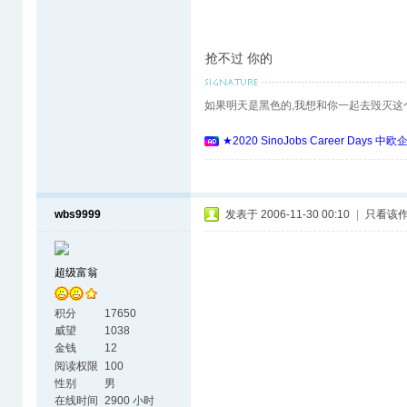
抢不过 你的
如果明天是黑色的,我想和你一起去毁灭这
★2020 SinoJobs Career 
wbs9999
发表于 2006-11-30 00:10
|
只看该
超级富翁
积分
17650
威望
1038
金钱
12
阅读权限
100
性别
男
在线时间
2900 小时