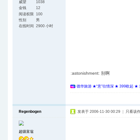
威望
1038
金钱
12
阅读权限
100
性别
男
在线时间
2900 小时
:astonishment: 别啊
德华旅游 ★“意”往情深 ★ 399欧起 
Regenbogen
发表于 2006-11-30 00:29
|
只看该
超级富翁