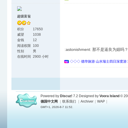
超级富翁
积分
17650
威望
1038
金钱
12
阅读权限
100
:astonishment: 那不是逼良为娼吗
性别
男
在线时间
2900 小时
◇◇◇ 德华旅游 山水瑞士四日深度游 
Powered by
Discuz!
7.2
Designed by
Voora Island
© 20
德国中文网
|
联系我们
|
Archiver
|
WAP
|
GMT+1, 2026-8-7 11:52.