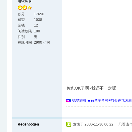
超级富翁
积分
17650
威望
1038
金钱
12
阅读权限
100
性别
男
在线时间
2900 小时
你也OK了啊~我还不一定呢
德华旅游 ★荷兰羊角村+郁金香花园周
Regenbogen
发表于 2006-11-30 00:22
|
只看该