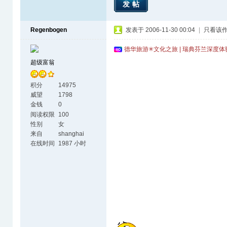
发帖
Regenbogen
发表于 2006-11-30 00:04
|
只看该
德华旅游✳文化之旅 | 瑞典芬兰深度
超级富翁
积分
14975
威望
1798
金钱
0
阅读权限
100
性别
女
来自
shanghai
在线时间
1987 小时