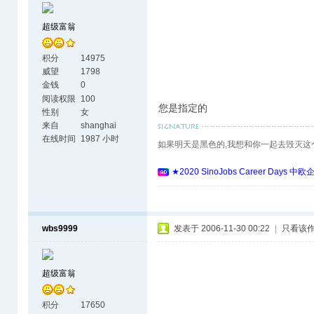
超级富翁
积分
14975
威望
1798
金钱
0
阅读权限
100
您是指定的
性别
女
来自
shanghai
在线时间
1987 小时
如果明天是黑色的,我想和你一起去毁灭这
★2020 SinoJobs Career 
wbs9999
发表于 2006-11-30 00:22
|
只看该
超级富翁
积分
17650