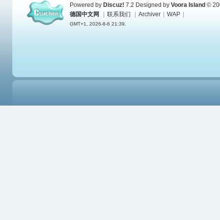
Powered by
Discuz!
7.2
Designed by
Voora Island
© 20
德国中文网
|
联系我们
|
Archiver
|
WAP
|
GMT+1, 2026-8-6 21:39.