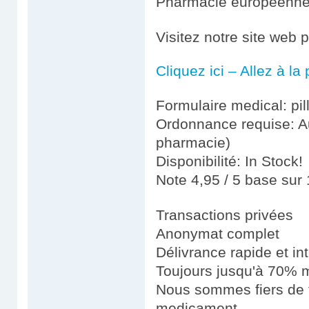
Pharmacie européenn
Visitez notre site web 
Cliquez ici – Allez à l
Formulaire medical: pil
Ordonnance requise: Au
pharmacie)
Disponibilité: In Stock!
Note 4,95 / 5 base sur 
Transactions privées
Anonymat complet
Délivrance rapide et in
Toujours jusqu'à 70% m
Nous sommes fiers de fo
medicament