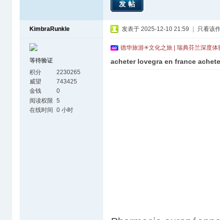
发帖
KimbraRunkle
发表于 2025-12-10 21:59
|
只看该
德华旅游✳文化之旅 | 瑞典芬兰深度
等待验证
acheter lovegra en france achete
积分
2230265
威望
743425
金钱
0
阅读权限
5
在线时间
0 小时