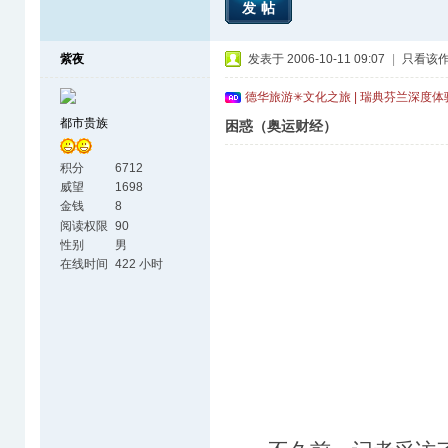
发帖
紫夜
发表于 2006-10-11 09:07
|
只看该
德华旅游✳文化之旅 | 瑞典芬兰深度
都市贵族
困惑（奥运财经）
积分
6712
威望
1698
金钱
8
阅读权限
90
性别
男
在线时间
422 小时