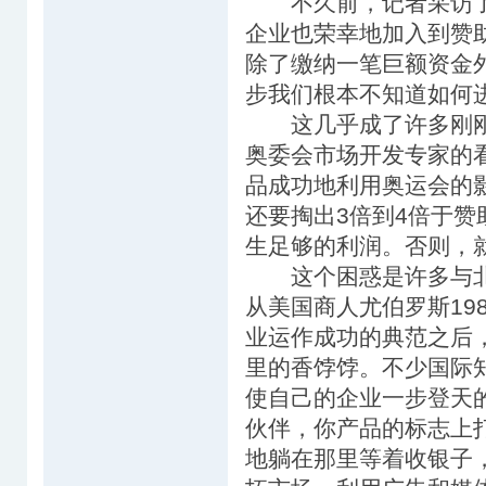
不久前，记者采访了
企业也荣幸地加入到赞
除了缴纳一笔巨额资金
步我们根本不知道如何
这几乎成了许多刚刚
奥委会市场开发专家的
品成功地利用奥运会的
还要掏出3倍到4倍于
生足够的利润。否则，
这个困惑是许多与北
从美国商人尤伯罗斯19
业运作成功的典范之后
里的香饽饽。不少国际
使自己的企业一步登天
伙伴，你产品的标志上
地躺在那里等着收银子