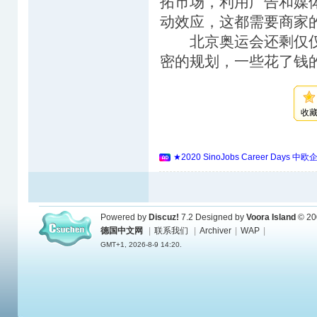
拓市场，利用广告和媒
动效应，这都需要商家
北京奥运会还剩仅仅
密的规划，一些花了钱
收
★2020 SinoJobs Career 
Powered by
Discuz!
7.2
Designed by
Voora Island
© 20
德国中文网
|
联系我们
|
Archiver
|
WAP
|
GMT+1, 2026-8-9 14:20.