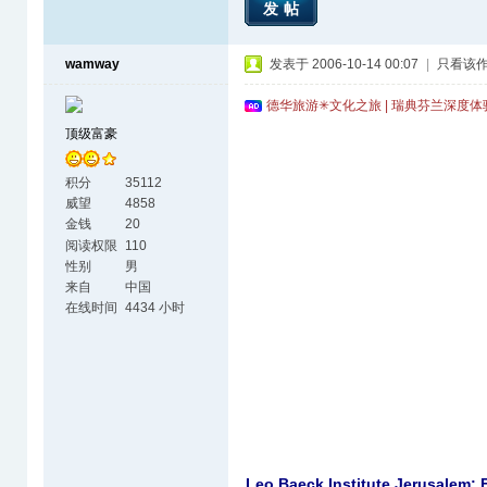
发帖
wamway
发表于 2006-10-14 00:07
|
只看该
德华旅游✳文化之旅 | 瑞典芬兰深度
顶级富豪
积分
35112
威望
4858
金钱
20
阅读权限
110
性别
男
来自
中国
在线时间
4434 小时
Leo Baeck Institute Jerusalem: 