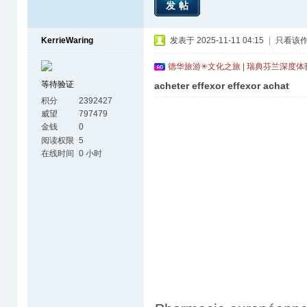
发帖
KerrieWaring
发表于 2025-11-11 04:15
|
只看该
德华旅游✳文化之旅 | 瑞典芬兰深度
等待验证
acheter effexor effexor achat
积分
2392427
威望
797479
金钱
0
阅读权限
5
在线时间
0 小时