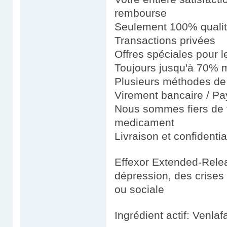
rembourse
Seulement 100% quali
Transactions privées
Offres spéciales pour le
Toujours jusqu'à 70% m
Plusieurs méthodes de 
Virement bancaire / Pay
Nous sommes fiers de fo
medicament
Livraison et confidenti
Effexor Extended-Releas
dépression, des crises 
ou sociale
Ingrédient actif: Venlaf