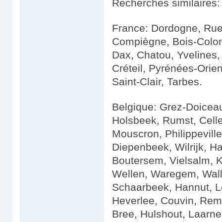
Recherches similaires: 
France: Dordogne, Rue
Compiègne, Bois-Colo
Dax, Chatou, Yvelines, 
Créteil, Pyrénées-Orien
Saint-Clair, Tarbes.
Belgique: Grez-Doicea
Holsbeek, Rumst, Celle
Mouscron, Philippevill
Diepenbeek, Wilrijk, 
Boutersem, Vielsalm, 
Wellen, Waregem, Wall
Schaarbeek, Hannut, L
Heverlee, Couvin, Rem
Bree, Hulshout, Laarne