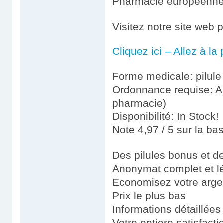
Pharmacie européenn
Visitez notre site web 
Cliquez ici – Allez à l
Forme medicale: pilule
Ordonnance requise: Au
pharmacie)
Disponibilité: In Stock!
Note 4,97 / 5 sur la ba
Des pilules bonus et 
Anonymat complet et l
Economisez votre argen
Prix le plus bas
Informations détaillées
Votre entiere satisfacti