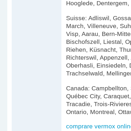
Hooglede, Dentergem,
Suisse: Adliswil, Gossa
March, Villeneuve, Suhr
Visp, Aarau, Bern-Mitte
Bischofszell, Liestal, 
Riehen, Küsnacht, Thun
Richterswil, Appenzell,
Oberhasli, Einsiedeln,
Trachselwald, Mellinge
Canada: Campbellton, 
Québec City, Caraquet
Tracadie, Trois-Rivier
Ontario, Montreal, Ott
comprare vermox onlin