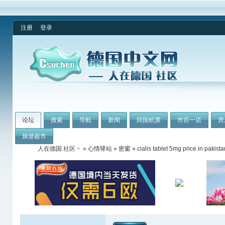
注册
登录
论坛
搜索
导航
新闻
回国机票
市百一店
房
旅游超市
人在德国 社区
»
心情驿站
»
密窗
» cialis tablet 5mg price in pakista