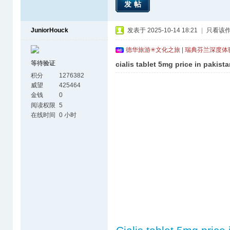
发帖
JuniorHouck
发表于 2025-10-14 18:21
|
只看该
德华旅游✳文化之旅 | 瑞典芬兰深度
等待验证
cialis tablet 5mg price in pakista
积分
1276382
威望
425464
金钱
0
阅读权限
5
在线时间
0 小时