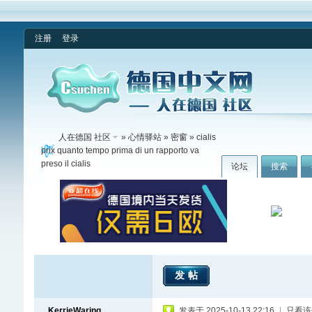
注册
登录
人在德国 社区
»
心情驿站
»
密窗
» cialis
prix quanto tempo prima di un rapporto va
preso il cialis
论坛
搜索
发帖
KerrieWaring
发表于 2025-10-13 22:16
|
只看该