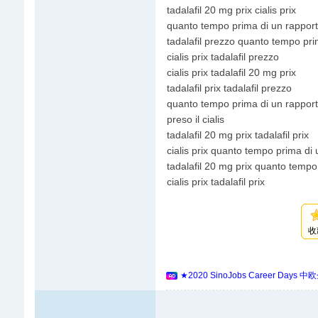
tadalafil 20 mg prix cialis prix
quanto tempo prima di un rapporto v
tadalafil prezzo quanto tempo prim
cialis prix tadalafil prezzo
cialis prix tadalafil 20 mg prix
tadalafil prix tadalafil prezzo
quanto tempo prima di un rapporto
preso il cialis
tadalafil 20 mg prix tadalafil prix
cialis prix quanto tempo prima di u
tadalafil 20 mg prix quanto tempo 
cialis prix tadalafil prix
收
★2020 SinoJobs Career