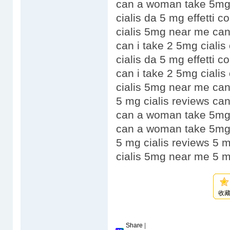
can a woman take 5mg o
cialis da 5 mg effetti co
cialis 5mg near me can 
can i take 2 5mg ciali
cialis da 5 mg effetti c
can i take 2 5mg cialis 
cialis 5mg near me can
5 mg cialis reviews can
can a woman take 5mg o
can a woman take 5mg o
5 mg cialis reviews 5 m
cialis 5mg near me 5 m
收
Share
|