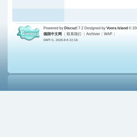
Powered by
Discuz!
7.2
Designed by
Voora Island
© 20
德国中文网
|
联系我们
|
Archiver
|
WAP
|
GMT+1, 2026-8-6 22:18.