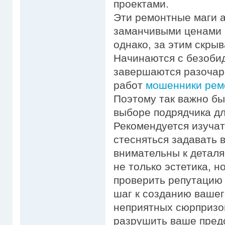
проектами.
Эти ремонтные маги 
заманчивыми ценами 
однако, за этим скры
Начинаются с безобид
завершаются разочар
работ
мошенники ремон
Поэтому так важно б
выборе подрядчика дл
Рекомендуется изучат
стесняться задавать 
внимательны к деталя
не только эстетика, н
проверить репутацию
шаг к созданию вашег
неприятных сюрпризо
разрушить ваше предс