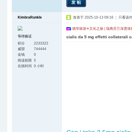
发帖
KimbraRunkle
发表于 2025-10-13 09:16
|
只看该
德华旅游✳文化之旅 | 瑞典芬兰深度
等待验证
cialis da 5 mg effetti collateral
积分
2233322
威望
744444
金钱
0
阅读权限
5
在线时间
0 小时