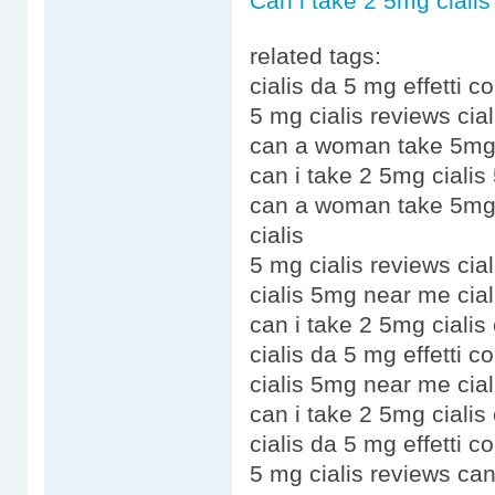
Can i take 2 5mg cialis
related tags:
cialis da 5 mg effetti co
5 mg cialis reviews ciali
can a woman take 5mg of 
can i take 2 5mg cialis
can a woman take 5mg 
cialis
5 mg cialis reviews ci
cialis 5mg near me ciali
can i take 2 5mg cialis c
cialis da 5 mg effetti col
cialis 5mg near me cia
can i take 2 5mg cialis
cialis da 5 mg effetti c
5 mg cialis reviews ca