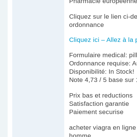
Pharmacie européenn
Cliquez sur le lien ci-
ordonnance
Cliquez ici – Allez à l
Formulaire medical: pil
Ordonnance requise: Au
Disponibilité: In Stock!
Note 4,73 / 5 base sur 
Prix bas et reductions
Satisfaction garantie
Paiement securise
acheter viagra en lign
homme