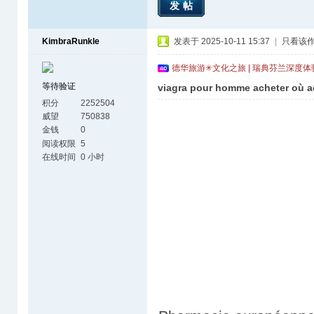
发帖
KimbraRunkle
发表于 2025-10-11 15:37
|
只看该
德华旅游✳文化之旅 | 瑞典芬兰深度
等待验证
viagra pour homme acheter où a
积分
2252504
威望
750838
金钱
0
阅读权限
5
在线时间
0 小时