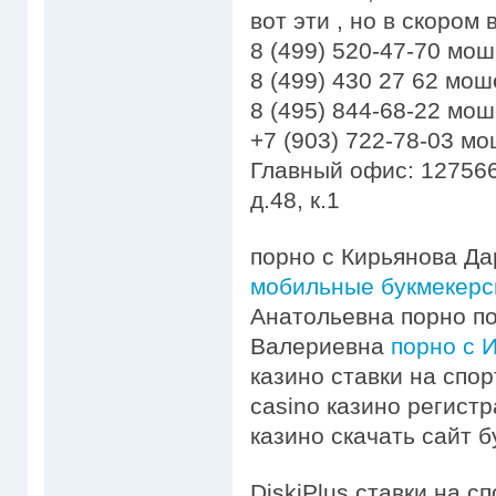
вот эти , но в скором
8 (499) 520-47-70 мо
8 (499) 430 27 62 мо
8 (495) 844-68-22 мо
+7 (903) 722-78-03 м
Главный офис: 127566
д.48, к.1
порно с Кирьянова Да
мобильные букмекерс
Анатольевна порно п
Валериевна
порно с 
казино ставки на спо
casino казино регист
казино скачать сайт 
DiskiPlus ставки на с