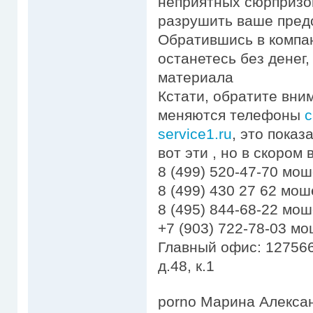
неприятных сюрпризо
разрушить ваше предс
Обратившись в компа
останетесь без денег
материала
Кстати, обратите вни
меняются телефоны
с
service1.ru
, это пока
вот эти , но в скором
8 (499) 520-47-70 мо
8 (499) 430 27 62 мо
8 (495) 844-68-22 мо
+7 (903) 722-78-03 м
Главный офис: 127566
д.48, к.1
porno Марина Алекса