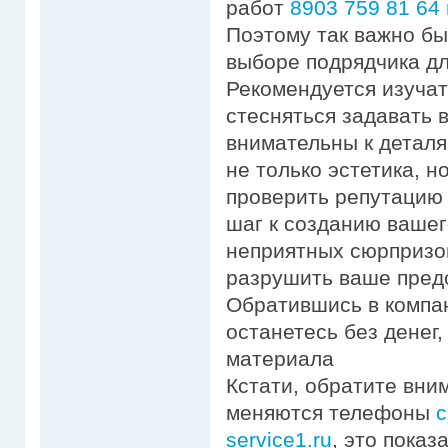
работ
8903 759 81 64 
Поэтому так важно б
выборе подрядчика дл
Рекомендуется изучат
стесняться задавать 
внимательны к деталя
не только эстетика, н
проверить репутацию
шаг к созданию вашег
неприятных сюрпризо
разрушить ваше предс
Обратившись в компа
останетесь без денег
материала
Кстати, обратите вни
меняются телефоны
с
service1.ru
, это пока