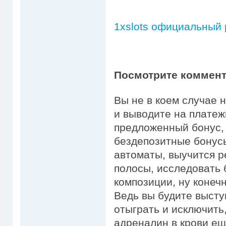
1xslots официальный 
Посмотрите коммента
Вы не в коем случае н
и выводите на платеж
предложенный бонус, 
бездепозитные бонусы
автоматы, выучится р
полосы, исследовать
композиции, ну конеч
Ведь вы будите высту
отыграть и исключить,
адреналин в крови ещ