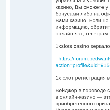
управляла и условия 
казино, Вы сможете у 
бонусами либо на оф
Вами казино. Если не
информацию, обратите
онлайн-чат, телеграм-
1xslots casino зеркало
https://forum.bedwan
action=profile&uid=91
1х слот регистрация в
Вейджер в переводе с
в онлайн-казино — эт
приобретенного приза