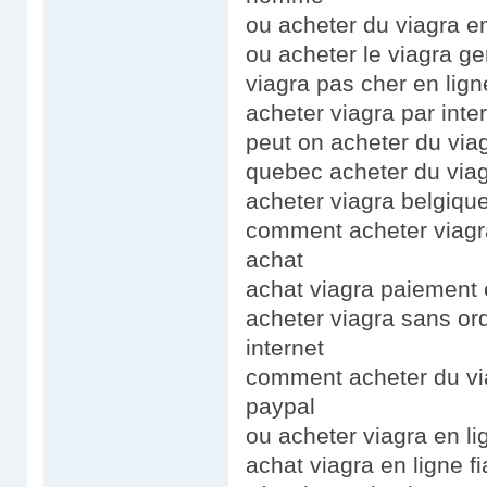
ou acheter du viagra e
ou acheter le viagra g
viagra pas cher en lign
acheter viagra par inte
peut on acheter du vi
quebec acheter du viag
acheter viagra belgiqu
comment acheter viagr
achat
achat viagra paiement 
acheter viagra sans o
internet
comment acheter du vi
paypal
ou acheter viagra en li
achat viagra en ligne f