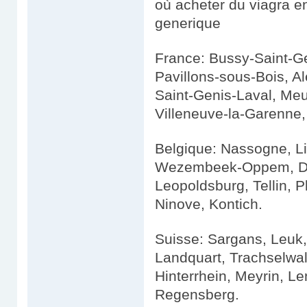
où acheter du viagra en
generique
France: Bussy-Saint-Ge
Pavillons-sous-Bois, Al
Saint-Genis-Laval, Meu
Villeneuve-la-Garenne,
Belgique: Nassogne, Li
Wezembeek-Oppem, Dik
Leopoldsburg, Tellin, 
Ninove, Kontich.
Suisse: Sargans, Leuk,
Landquart, Trachselwald
Hinterrhein, Meyrin, Le
Regensberg.