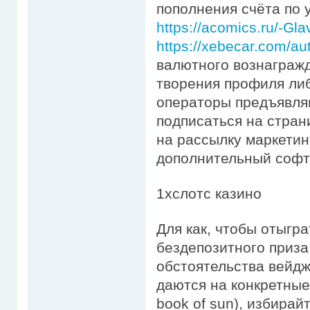
пополнения счёта по 
https://acomics.ru/-G
https://xebecar.com/au
валютного вознагражд
творения профиля ли
операторы предъявля
подписаться на стран
на рассылку маркетин
дополнительный софт 
1xслотс казино
Для как, чтобы отыгр
бездепозитного приза
обстоятельства вейд
даются на конкретные 
book of sun), избирай