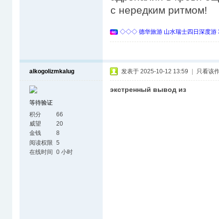
с нередким ритмом!
◇◇◇ 德华旅游 山水瑞士四日深度游 
alkogolizmkalug
发表于 2025-10-12 13:59
|
只看该
экстренный вывод из
等待验证
积分
66
威望
20
金钱
8
阅读权限
5
在线时间
0 小时