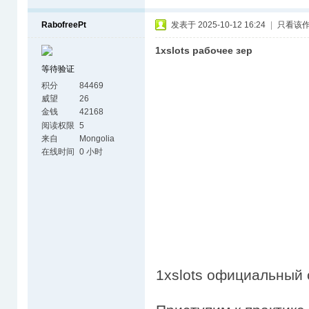
RabofreePt
发表于 2025-10-12 16:24
|
只看该
1xslots рабочее зер
等待验证
积分
84469
威望
26
金钱
42168
阅读权限
5
来自
Mongolia
在线时间
0 小时
1xslots официальный 