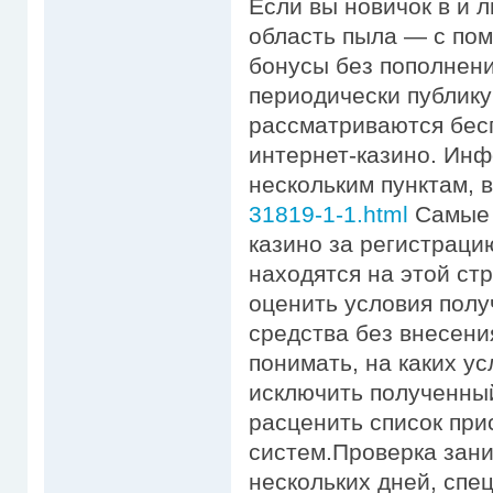
Если вы новичок в и 
область пыла — с пом
бонусы без пополнен
периодически публику
рассматриваются бес
интернет-казино. Инф
нескольким пунктам, 
31819-1-1.html
Самые 
казино за регистраци
находятся на этой ст
оценить условия полу
средства без внесени
понимать, на каких у
исключить полученны
расценить список пр
систем.Проверка зани
нескольких дней, спе