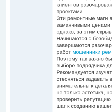
клиентов разочарова
проектами.
Эти ремонтные маги 
заманчивыми ценами 
однако, за этим скры
Начинаются с безобид
завершаются разочар
работ
мошенники ремон
Поэтому так важно б
выборе подрядчика дл
Рекомендуется изучат
стесняться задавать 
внимательны к деталя
не только эстетика, н
проверить репутацию
шаг к созданию вашег