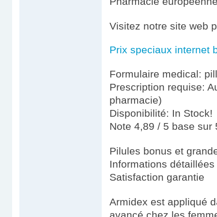
Pharmacie européenn
Visitez notre site web 
Prix speciaux internet 
Formulaire medical: pil
Prescription requise: A
pharmacie)
Disponibilité: In Stock!
Note 4,89 / 5 base sur 
Pilules bonus et gran
Informations détaillées
Satisfaction garantie
Armidex est appliqué d
avancé chez les femm