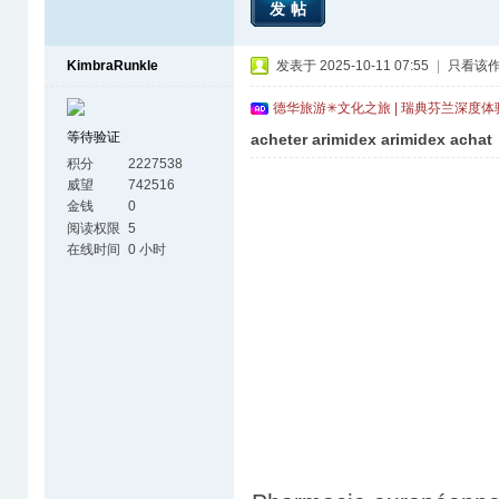
发帖
KimbraRunkle
发表于 2025-10-11 07:55
|
只看该
德华旅游✳文化之旅 | 瑞典芬兰深度
等待验证
acheter arimidex arimidex achat
积分
2227538
威望
742516
金钱
0
阅读权限
5
在线时间
0 小时