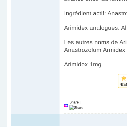
Ingrédient actif: Anastr
Arimidex analogues: Al
Les autres noms de Ari
Anastrozolum Armidex
Arimidex 1mg
收
Share
|