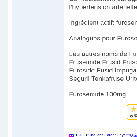
l’hypertension artérielle
Ingrédient actif: furos
Analogues pour Furose
Les autres noms de Fu
Frusemide Frusid Fru
Furoside Fusid Impug
Seguril Tenkafruse Urit
Furosemide 100mg
收
★2020 SinoJobs Career 