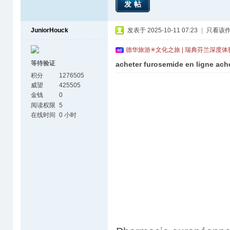
发帖
JuniorHouck
发表于 2025-10-11 07:23
|
只看该
德华旅游✳文化之旅 | 瑞典芬兰深度
等待验证
acheter furosemide en ligne ach
积分
1276505
威望
425505
金钱
0
阅读权限
5
在线时间
0 小时