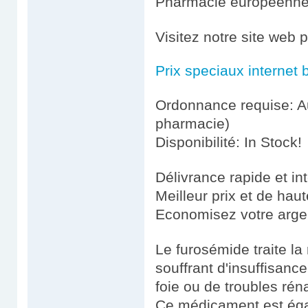
Pharmacie européenn
Visitez notre site web 
Prix speciaux internet 
Ordonnance requise: Au
pharmacie)
Disponibilité: In Stock!
Délivrance rapide et in
Meilleur prix et de haut
Economisez votre argen
Le furosémide traite la
souffrant d'insuffisan
foie ou de troubles r
Ce médicament est égal