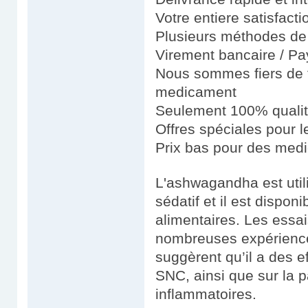
Votre entiere satisfact
Plusieurs méthodes de 
Virement bancaire / Pay
Nous sommes fiers de fo
medicament
Seulement 100% quali
Offres spéciales pour le
Prix bas pour des medi
L'ashwagandha est util
sédatif et il est dispo
alimentaires. Les essai
nombreuses expériences
suggèrent qu’il a des e
SNC, ainsi que sur la 
inflammatoires.