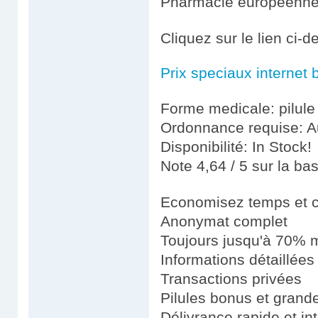
Pharmacie européenn
Cliquez sur le lien ci
Prix speciaux internet 
Forme medicale: pilule
Ordonnance requise: Au
Disponibilité: In Stock!
Note 4,64 / 5 sur la ba
Economisez temps et 
Anonymat complet
Toujours jusqu'à 70% m
Informations détaillées
Transactions privées
Pilules bonus et gran
Délivrance rapide et in