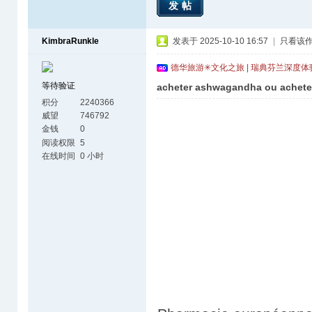
发帖
KimbraRunkle
发表于 2025-10-10 16:57
|
只看该
德华旅游✳文化之旅 | 瑞典芬兰深度
等待验证
acheter ashwagandha ou achet
积分
2240366
威望
746792
金钱
0
阅读权限
5
在线时间
0 小时