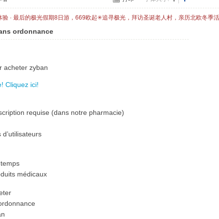
体验 · 最后的极光假期8日游，669欧起✳追寻极光，拜访圣诞老人村，亲历北欧冬季
sans ordonnance
ur acheter zyban
 Cliquez ici!
cription requise (dans notre pharmacie)
d’utilisateurs
 temps
roduits médicaux
eter
 ordonnance
an