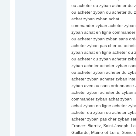
ou acheter du zyban acheter du 
ou acheter zyban ou acheter du 
achat zyban zyban achat
commander zyban acheter zyban
zyban achat en ligne commander
ou acheter zyban zyban sans or
acheter zyban pas cher ou achet
zyban achat en ligne acheter du
ou acheter du zyban acheter zyb
zyban acheter acheter zyban sa
ou acheter zyban acheter du zyb
acheter zyban acheter zyban inte
zyban avec ou sans ordonnance 
acheter zyban acheter du zyban
commander zyban achat zyban
achat zyban en ligne acheter zyba
acheter du zyban ou acheter zyb
acheter zyban pas cher zyban s
France: Biarritz, Saint-Joseph, 
Gaillarde, Maine-et-Loire, Seine-