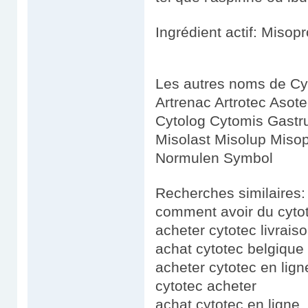
Ingrédient actif: Misopr
Les autres noms de Cyt
Artrenac Artrotec Asote
Cytolog Cytomis Gastr
Misolast Misolup Misop
Normulen Symbol
Recherches similaires:
comment avoir du cyto
acheter cytotec livrais
achat cytotec belgique
acheter cytotec en lign
cytotec acheter
achat cytotec en ligne