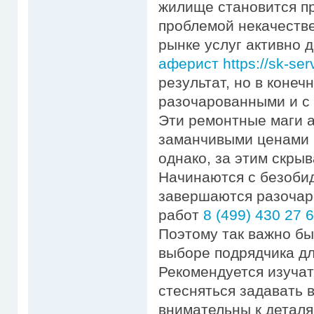
жилище становится пр
проблемой некачестве
рынке услуг активно
аферист https://sk-ser
результат, но в конеч
разочарованными и с
Эти ремонтные маги 
заманчивыми ценами 
однако, за этим скры
Начинаются с безобид
завершаются разочар
работ
8 (499) 430 27 
Поэтому так важно б
выборе подрядчика дл
Рекомендуется изучат
стесняться задавать 
внимательны к деталя