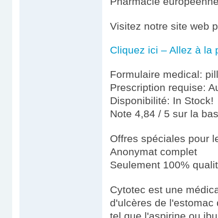
Pharmacie européenn
Visitez notre site web 
Cliquez ici – Allez à l
Formulaire medical: pil
Prescription requise: A
Disponibilité: In Stock!
Note 4,84 / 5 sur la ba
Offres spéciales pour le
Anonymat complet
Seulement 100% quali
Cytotec est une médicat
d'ulcères de l'estomac
tel que l'aspirine ou ib