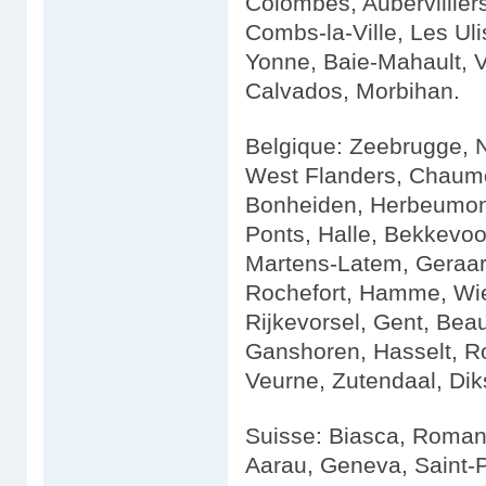
Colombes, Aubervillier
Combs-la-Ville, Les Uli
Yonne, Baie-Mahault, V
Calvados, Morbihan.
Belgique: Zeebrugge, N
West Flanders, Chaumo
Bonheiden, Herbeumont
Ponts, Halle, Bekkevoor
Martens-Latem, Geraar
Rochefort, Hamme, Wie
Rijkevorsel, Gent, Be
Ganshoren, Hasselt, R
Veurne, Zutendaal, Di
Suisse: Biasca, Roman
Aarau, Geneva, Saint-