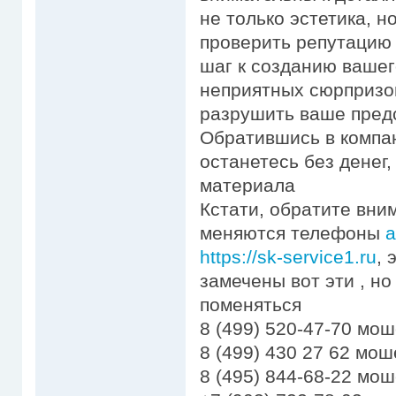
не только эстетика, н
проверить репутацию
шаг к созданию вашег
неприятных сюрпризо
разрушить ваше предс
Обратившись в компа
останетесь без денег
материала
Кстати, обратите вни
меняются телефоны
а
https://sk-service1.ru
, 
замечены вот эти , но
поменяться
8 (499) 520-47-70 мо
8 (499) 430 27 62 мо
8 (495) 844-68-22 мо