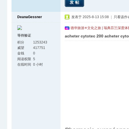
发帖
DeanaGessner
发表于 2025-8-13 15:08
|
只看该作
德华旅游✳文化之旅 | 瑞典芬兰深度
等待验证
acheter cytotec 200 acheter cyt
积分
1253243
威望
417751
金钱
0
阅读权限
5
在线时间
0 小时