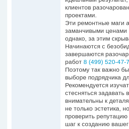
клиентов разочарова
проектами.
Эти ремонтные маги 
заманчивыми ценами 
однако, за этим скры
Начинаются с безобид
завершаются разочар
работ
8 (499) 520-47-
Поэтому так важно б
выборе подрядчика дл
Рекомендуется изучат
стесняться задавать 
внимательны к деталя
не только эстетика, н
проверить репутацию
шаг к созданию вашег