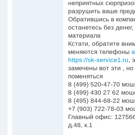
неприятных сюрпризо
разрушить ваше предс
Обратившись в компа
останетесь без денег
материала
Кстати, обратите вни
меняются телефоны
а
https://sk-service1.ru
, 
замечены вот эти , но
поменяться
8 (499) 520-47-70 мо
8 (499) 430 27 62 мо
8 (495) 844-68-22 мо
+7 (903) 722-78-03 м
Главный офис: 127566
д.48, к.1