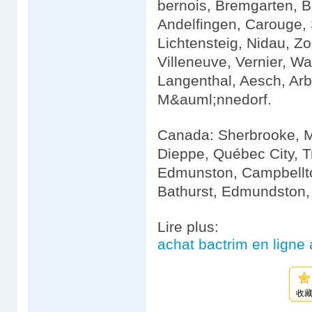
bernois, Bremgarten, B
Andelfingen, Carouge,
Lichtensteig, Nidau, Zo
Villeneuve, Vernier, W
Langenthal, Aesch, Arbo
M&auml;nnedorf.
Canada: Sherbrooke, M
Dieppe, Québec City, T
Edmunston, Campbellton
Bathurst, Edmundston, 
Lire plus:
achat bactrim en ligne
收