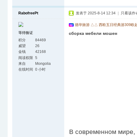
RabofreePt
发表于 2025-8-14 12:34
|
只看该作
德华旅游 △△ 西欧五日经典游309欧
等待验证
сборка мебели мошен
积分
84469
威望
26
金钱
42168
阅读权限
5
来自
Mongolia
在线时间
0 小时
В современном мире, 