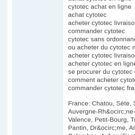
cytotec achat en ligne
achat cytotec
acheter cytotec livrais
commander cytotec
cytotec sans ordonnan
ou acheter du cytotec 
acheter cytotec livrais
acheter cytotec en lign
se procurer du cytote
comment acheter cytot
commander cytotec fr
France: Chatou, Sète, 
Auvergne-Rh&ocirc;ne-
Valence, Petit-Bourg, 
Pantin, Dr&ocirc;me, A