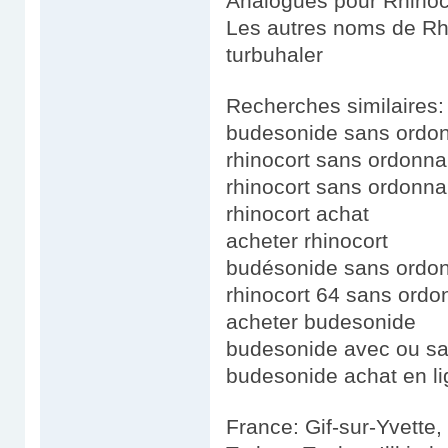
Analogues pour Rhinoc
Les autres noms de Rhi
turbuhaler
Recherches similaires:
budesonide sans ordo
rhinocort sans ordonna
rhinocort sans ordonn
rhinocort achat
acheter rhinocort
budésonide sans ordo
rhinocort 64 sans ord
acheter budesonide
budesonide avec ou s
budesonide achat en l
France: Gif-sur-Yvette