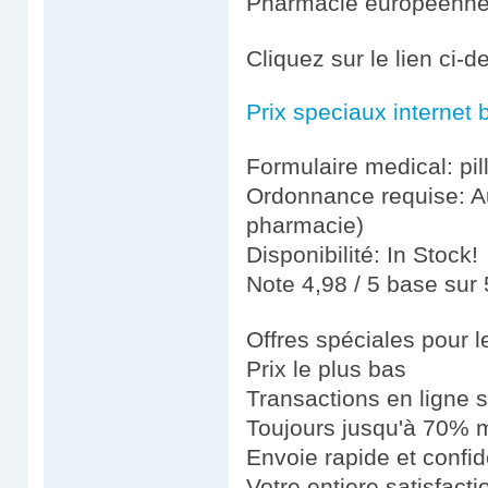
Pharmacie européenn
Cliquez sur le lien ci-
Prix speciaux internet 
Formulaire medical: pil
Ordonnance requise: Au
pharmacie)
Disponibilité: In Stock!
Note 4,98 / 5 base sur 
Offres spéciales pour le
Prix le plus bas
Transactions en ligne 
Toujours jusqu'à 70% m
Envoie rapide et confid
Votre entiere satisfact