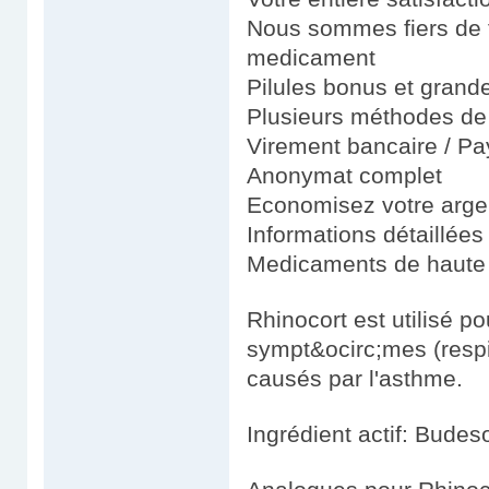
Nous sommes fiers de fo
medicament
Pilules bonus et gran
Plusieurs méthodes de 
Virement bancaire / Pay
Anonymat complet
Economisez votre argen
Informations détaillées
Medicaments de haute 
Rhinocort est utilisé po
sympt&ocirc;mes (respir
causés par l'asthme.
Ingrédient actif: Budes