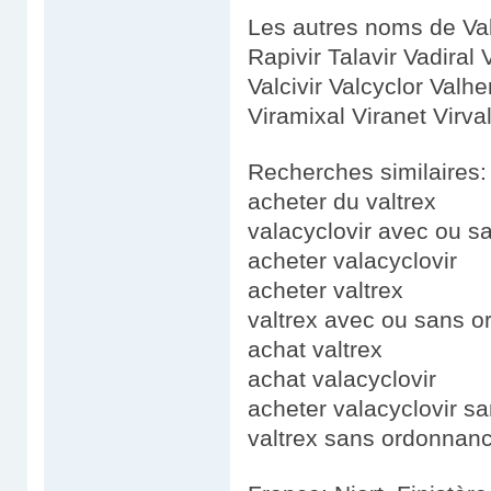
Les autres noms de Val
Rapivir Talavir Vadiral 
Valcivir Valcyclor Valhe
Viramixal Viranet Virval
Recherches similaires:
acheter du valtrex
valacyclovir avec ou 
acheter valacyclovir
acheter valtrex
valtrex avec ou sans 
achat valtrex
achat valacyclovir
acheter valacyclovir s
valtrex sans ordonnan