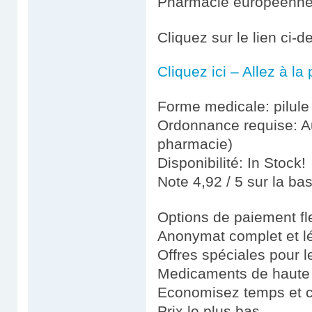
Pharmacie européenn
Cliquez sur le lien ci-
Cliquez ici – Allez à l
Forme medicale: pilule
Ordonnance requise: Au
pharmacie)
Disponibilité: In Stock!
Note 4,92 / 5 sur la ba
Options de paiement fl
Anonymat complet et l
Offres spéciales pour le
Medicaments de haute 
Economisez temps et 
Prix le plus bas