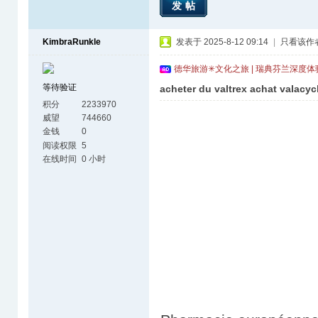
发帖
KimbraRunkle
发表于 2025-8-12 09:14
|
只看该作
德华旅游✳文化之旅 | 瑞典芬兰深度
等待验证
acheter du valtrex achat valacyc
积分
2233970
威望
744660
金钱
0
阅读权限
5
在线时间
0 小时