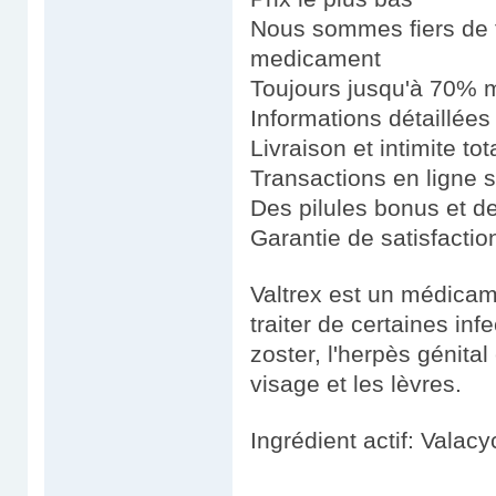
Nous sommes fiers de fo
medicament
Toujours jusqu'à 70% m
Informations détaillées
Livraison et intimite tot
Transactions en ligne 
Des pilules bonus et 
Garantie de satisfacti
Valtrex est un médicame
traiter de certaines inf
zoster, l'herpès génital
visage et les lèvres.
Ingrédient actif: Valacy