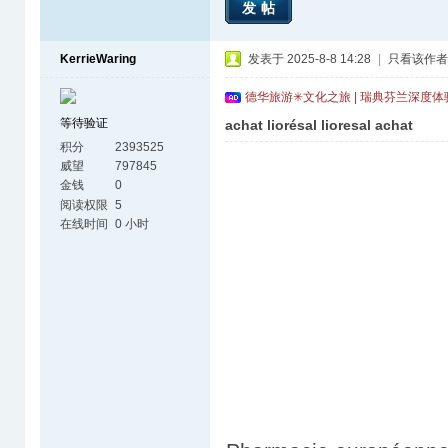
发帖
KerrieWaring
发表于 2025-8-8 14:28
|
只看该作者
德华旅游✳文化之旅 | 瑞典芬兰深度
等待验证
achat liorésal lioresal achat
积分
2393525
威望
797845
金钱
0
阅读权限
5
在线时间
0 小时