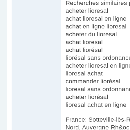
Recherches similaires p
acheter lioresal
achat lioresal en ligne
achat en ligne lioresal
acheter du lioresal
achat lioresal
achat liorésal
liorésal sans ordonanc
acheter lioresal en lign
lioresal achat
commander liorésal
lioresal sans ordonnan
acheter liorésal
lioresal achat en ligne
France: Sotteville-lès
Nord, Auvergne-Rh&oci