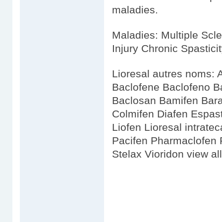
maladies.
Maladies: Multiple Scle
Injury Chronic Spastici
Lioresal autres noms: 
Baclofene Baclofeno B
Baclosan Bamifen Bara
Colmifen Diafen Espas
Liofen Lioresal intrate
Pacifen Pharmaclofen 
Stelax Vioridon view all