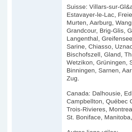
Suisse: Villars-sur-G
Estavayer-le-Lac, Frei
Murten, Aarburg, Wange
Grandcour, Brig-Glis, G
Langenthal, Greifensee
Sarine, Chiasso, Uznach
Bischofszell, Gland, Th
Wetzikon, Grüningen, 
Binningen, Sarnen, Aarb
Zug.
Canada: Dalhousie, Ed
Campbellton, Québec Ci
Trois-Rivieres, Montre
St. Boniface, Manitoba