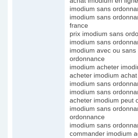
achat imodium en lign
imodium sans ordonna
imodium sans ordonna
france
prix imodium sans ord
imodium sans ordonna
imodium avec ou sans 
ordonnance
imodium acheter imod
acheter imodium acha
imodium sans ordonna
imodium sans ordonnan
acheter imodium peut 
imodium sans ordonna
ordonnance
imodium sans ordonna
commander imodium ac