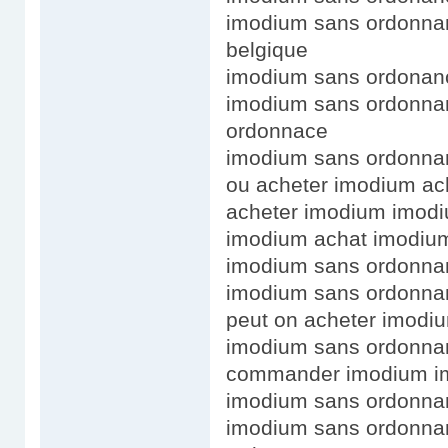
imodium sans ordonna
belgique
imodium sans ordonan
imodium sans ordonna
ordonnace
imodium sans ordonn
ou acheter imodium ac
acheter imodium imod
imodium achat imodiu
imodium sans ordonna
imodium sans ordonnan
peut on acheter imodi
imodium sans ordonna
commander imodium im
imodium sans ordonna
imodium sans ordonnan