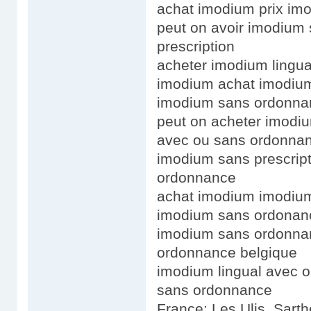
achat imodium prix im
peut on avoir imodium
prescription
acheter imodium lingu
imodium achat imodium
imodium sans ordonna
peut on acheter imodi
avec ou sans ordonna
imodium sans prescript
ordonnance
achat imodium imodiu
imodium sans ordonan
imodium sans ordonna
ordonnance belgique
imodium lingual avec 
sans ordonnance
France: Les Ulis, Sart