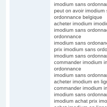
imodium sans ordonnan
peut on avoir imodium
ordonnance belgique
acheter imodium imodi
imodium sans ordonnac
ordonnance
imodium sans ordonanc
prix imodium sans or
imodium sans ordonnan
commander imodium im
ordonnance
imodium sans ordonna
acheter imodium en lig
commander imodium im
imodium sans ordonna
imodium achat prix im