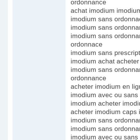
ordonnance
achat imodium imodiu
imodium sans ordonna
imodium sans ordonnan
imodium sans ordonna
ordonnace
imodium sans prescrip
imodium achat acheter
imodium sans ordonnan
ordonnance
acheter imodium en li
imodium avec ou sans 
imodium acheter imodi
acheter imodium caps 
imodium sans ordonnan
imodium sans ordonna
imodium avec ou sans