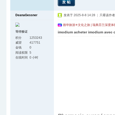
发帖
DeanaGessner
发表于 2025-8-8 14:28
|
只看该作者
德华旅游✳文化之旅 | 瑞典芬兰深度
等待验证
imodium acheter imodium avec 
积分
1253243
威望
417751
金钱
0
阅读权限
5
在线时间
0 小时