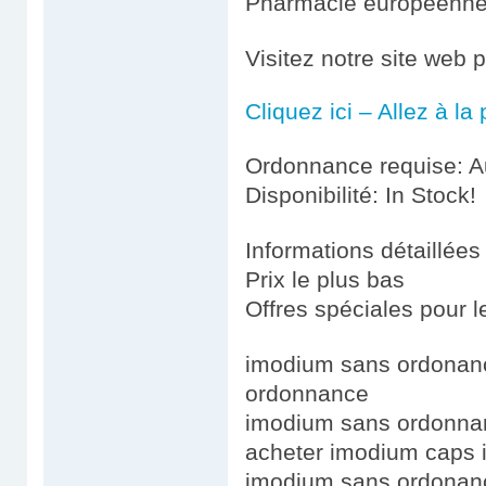
Pharmacie européenn
Visitez notre site web
Cliquez ici – Allez à l
Ordonnance requise: Au
Disponibilité: In Stock!
Informations détaillées
Prix le plus bas
Offres spéciales pour le
imodium sans ordonanc
ordonnance
imodium sans ordonna
acheter imodium caps 
imodium sans ordonan