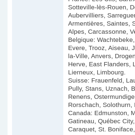
Sotteville-lès-Rouen, 
Aubervilliers, Sarregue
Armentières, Saintes, 
Alpes, Carcassonne, V
Belgique: Wachtebeke,
Evere, Trooz, Aiseau, J
la-Ville, Anvers, Droge
Herve, East Flanders, 
Lierneux, Limbourg.
Suisse: Frauenfeld, La
Pully, Stans, Uznach, 
Renens, Ostermundigen,
Rorschach, Solothurn, F
Canada: Edmunston, M
Gatineau, Québec City,
Caraquet, St. Boniface,