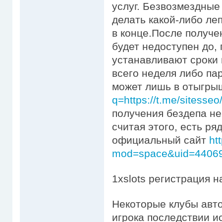
услуг. Безвозмездны
делать какой-либо леп
в конце.После получе
будет недоступен до, 
устанавливают сроки
всего неделя либо па
может лишь в отыгры
q=https://t.me/sitesseo
получения бездепа не
считая этого, есть ря
официальный сайт
ht
mod=space&uid=4406
1xslots регистрация 
Некоторые клубы авто
игрока последствии и