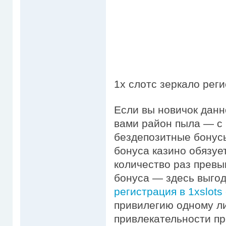
1х слотс зеркало реги
Если вы новичок данн
вами район пыла — с
бездепозитные бонус
бонуса казино обязуе
количество раз прев
бонуса — здесь выгод
регистрация в 1xslots
привилегию одному л
привлекательности п