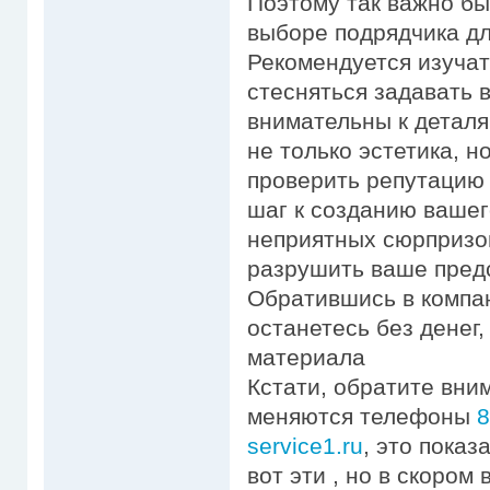
Поэтому так важно б
выборе подрядчика дл
Рекомендуется изучат
стесняться задавать 
внимательны к деталя
не только эстетика, н
проверить репутацию
шаг к созданию вашег
неприятных сюрпризо
разрушить ваше предс
Обратившись в компа
останетесь без денег
материала
Кстати, обратите вни
меняются телефоны
8
service1.ru
, это пока
вот эти , но в скором