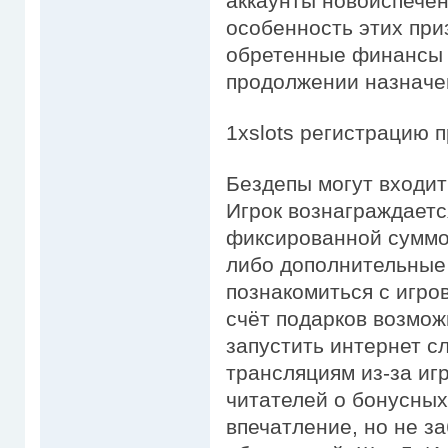
аккаунты новоиспечен
особенность этих при
обретенные финансы 
продолжении назначе
1xslots регистрацию 
Бездепы могут входит
Игрок вознаграждает
фиксированной суммо
либо дополнительные
познакомиться с игро
счёт подарков возмож
запустить интернет сл
трансляциям из-за иг
читателей о бонусных
впечатление, но не з