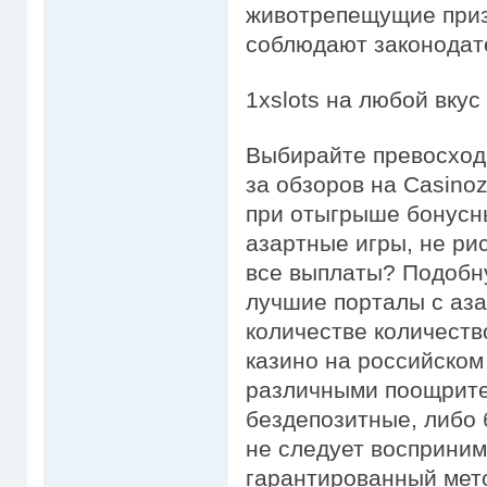
животрепещущие приз
соблюдают законодат
1xslots на любой вкус
Выбирайте превосход
за обзоров на Casinoz
при отыгрыше бонусны
азартные игры, не рис
все выплаты? Подобн
лучшие порталы с аза
количестве количеств
казино на российском
различными поощрите
бездепозитные, либо 
не следует восприним
гарантированный мет