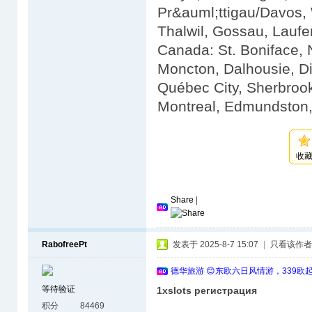
Pr&auml;ttigau/Davos,
Thalwil, Gossau, Laufe
Canada: St. Boniface,
Moncton, Dalhousie, Di
Québec City, Sherbrook
Montreal, Edmundston,
收
Share
|
RabofreePt
发表于 2025-8-7 15:07
|
只看该作者
德华旅游 😊东欧六日风情游，339欧
等待验证
1xslots регистрация
积分
84469