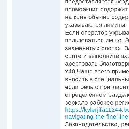
предоставляется безд
промоакция содержит
на коие обычно содер
указываются лимиты, 
Если оператор укрыва
пользоваться им не. 
знаменитых слотах. 
сайте и выполните вх
арестовать благотво
х40;Чаще всего приме
вносить в специальны
если речь о пригласи
определенном разделе
зеркало рабочее реги
https://kylerjifa11244
navigating-the-fine-lin
Законодательство, р