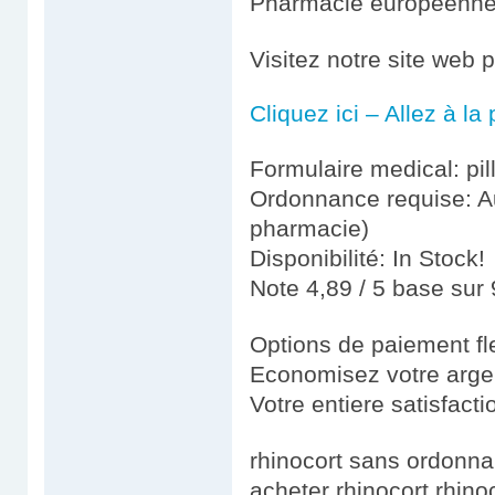
Pharmacie européenn
Visitez notre site web 
Cliquez ici – Allez à l
Formulaire medical: pil
Ordonnance requise: Au
pharmacie)
Disponibilité: In Stock!
Note 4,89 / 5 base sur 
Options de paiement fl
Economisez votre argen
Votre entiere satisfact
rhinocort sans ordonna
acheter rhinocort rhin