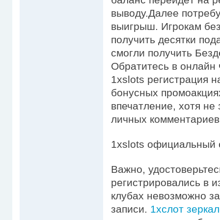
выводу.Далее потребу
выигрыш. Игрокам без
получить десятки под
смогли получить Безд
Обратитесь в онлайн 
1xslots регистрация 
бонусных промоакция
впечатление, хотя не
личных комментариев
1xslots официальный 
Важно, удостоверьтес
регистрировались в и
клубах невозможно з
записи.
1хслот зеркал