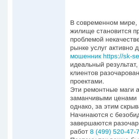
В современном мире, 
жилище становится пр
проблемой некачестве
рынке услуг активно
мошенник https://sk-se
идеальный результат,
клиентов разочарова
проектами.
Эти ремонтные маги 
заманчивыми ценами 
однако, за этим скры
Начинаются с безобид
завершаются разочар
работ
8 (499) 520-47-