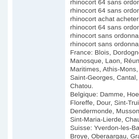
rhinocort 64 sans ord
rhinocort 64 sans ord
rhinocort achat acheter
rhinocort 64 sans ordo
rhinocort sans ordonna
rhinocort sans ordonna
France: Blois, Dordogne
Manosque, Laon, Réuni
Maritimes, Athis-Mons, 
Saint-Georges, Cantal
Chatou.
Belgique: Damme, Hoes
Floreffe, Dour, Sint-T
Dendermonde, Musson, 
Sint-Maria-Lierde, Cha
Suisse: Yverdon-les-Ba
Broye, Oberaargau, Gra