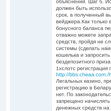
объяснений. Шаг 5. И
должен быть использ
срок, а полученный в
вейджера.Как только 
бонусного баланса пе
отважно можете запр
средств, пройдя не 
системы (сделать на
кошелька и запросить
бездепозитного приза,
1хслотс регистрация п
http://bbs.cheaa.com
Легальных казино, п
регистрацию в Белару
нет. По законодатель
запрещено начислять
денежных средств на 