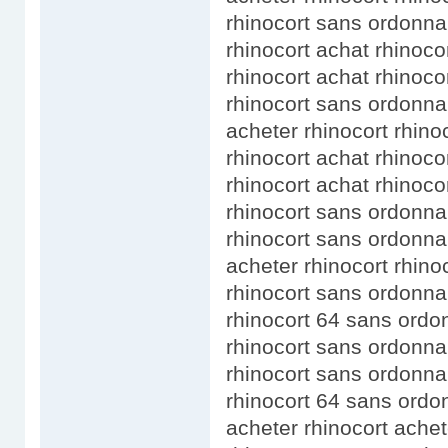
rhinocort sans ordonna
rhinocort achat rhinoco
rhinocort achat rhinoc
rhinocort sans ordonna
acheter rhinocort rhin
rhinocort achat rhinoc
rhinocort achat rhinoc
rhinocort sans ordonn
rhinocort sans ordonna
acheter rhinocort rhino
rhinocort sans ordonna
rhinocort 64 sans ordo
rhinocort sans ordonna
rhinocort sans ordonn
rhinocort 64 sans ordo
acheter rhinocort achet