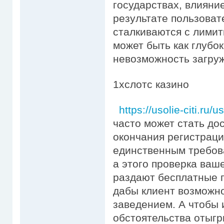
государствах, влияни
результате пользоват
сталкиваются с лимит
может быть как глубок
невозможность загруж
1xслотс казино
https://usolie-citi.ru/
часто может стать до
окончания регистраци
единственным требова
а этого проверка ваш
раздают бесплатные п
дабы клиент возможно
заведением. А чтобы 
обстоятельства отыгр