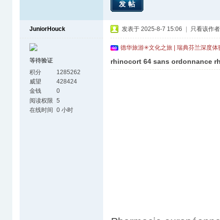
发帖
JuniorHouck
发表于 2025-8-7 15:06
|
只看该作者
德华旅游✳文化之旅 | 瑞典芬兰深度
等待验证
rhinocort 64 sans ordonnance r
积分
1285262
威望
428424
金钱
0
阅读权限
5
在线时间
0 小时