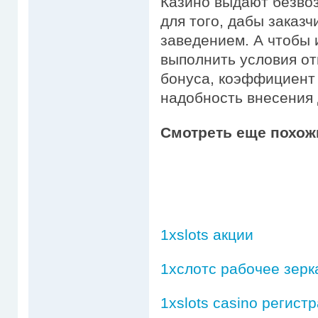
Казино выдают безво
для того, дабы заказч
заведением. А чтобы 
выполнить условия о
бонуса, коэффициент 
надобность внесения 
Смотреть еще похож
1xslots акции
1хслотс рабочее зерк
1xslots casino регистр