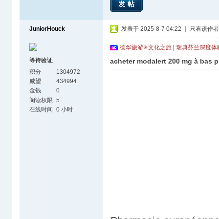
发帖
JuniorHouck
发表于 2025-8-7 04:22
|
只看该作者
德华旅游✳文化之旅 | 瑞典芬兰深度
等待验证
acheter modalert 200 mg à bas pr
积分
1304972
威望
434994
金钱
0
阅读权限
5
在线时间
0 小时