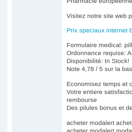
Pharmacie européenn
Visitez notre site web 
Prix speciaux internet 
Formulaire medical: pil
Ordonnance requise: Au
Disponibilité: In Stock!
Note 4,78 / 5 sur la ba
Economisez temps et 
Votre entiere satisfacti
rembourse
Des pilules bonus et 
acheter modalert achet
acheter modalert modal