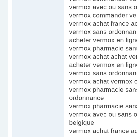
vermox avec ou sans o
vermox commander ve
vermox achat france a
vermox sans ordonnan
acheter vermox en lig
vermox pharmacie sans
vermox achat achat v
acheter vermox en lig
vermox sans ordonnan
vermox achat vermox
vermox pharmacie san
ordonnance
vermox pharmacie san
vermox avec ou sans 
belgique
vermox achat france a