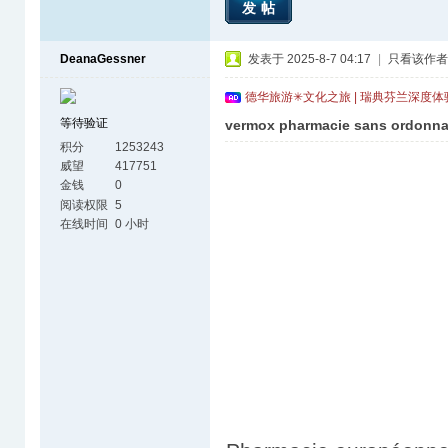
发帖
DeanaGessner
发表于 2025-8-7 04:17
|
只看该作者
德华旅游✳文化之旅 | 瑞典芬兰深度
等待验证
vermox pharmacie sans ordonn
积分
1253243
威望
417751
金钱
0
阅读权限
5
在线时间
0 小时