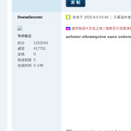
发帖
DeanaGessner
发表于 2025-8-6 03:46
|
只看该作者
德华旅游✳文化之旅 | 瑞典芬兰深度
等待验证
acheter vibramycine sans ordo
积分
1253243
威望
417751
金钱
0
阅读权限
5
在线时间
0 小时