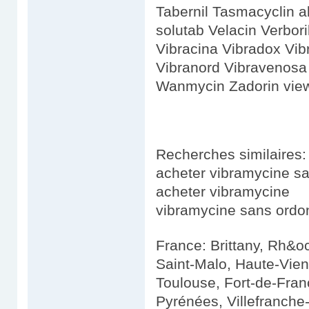
Tabernil Tasmacyclin 
solutab Velacin Verbori
Vibracina Vibradox Vi
Vibranord Vibravenosa 
Wanmycin Zadorin view
Recherches similaires:
acheter vibramycine s
acheter vibramycine
vibramycine sans ord
France: Brittany, Rh&oc
Saint-Malo, Haute-Vien
Toulouse, Fort-de-Fran
Pyrénées, Villefranche-