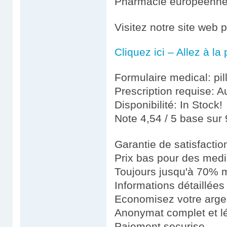
Pharmacie européenn
Visitez notre site web
Cliquez ici – Allez à l
Formulaire medical: pil
Prescription requise: A
Disponibilité: In Stock!
Note 4,54 / 5 base sur 
Garantie de satisfacti
Prix bas pour des medi
Toujours jusqu'à 70% m
Informations détaillées
Economisez votre argen
Anonymat complet et l
Paiement securise