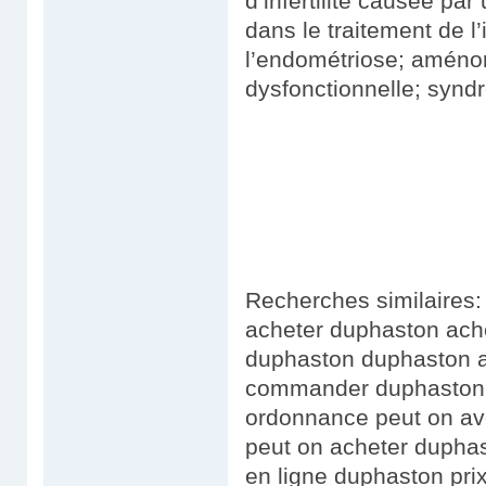
d’infertilité causée par 
dans le traitement de l’
l’endométriose; améno
dysfonctionnelle; synd
Recherches similaires:
acheter duphaston ache
duphaston duphaston 
commander duphaston 
ordonnance peut on av
peut on acheter dupha
en ligne duphaston pr