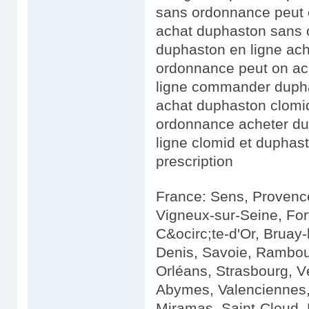
sans ordonnance peut 
achat duphaston sans 
duphaston en ligne ac
ordonnance peut on ac
ligne commander duph
achat duphaston clomi
ordonnance acheter du
ligne clomid et dupha
prescription
France: Sens, Provence
Vigneux-sur-Seine, Fo
C&ocirc;te-d'Or, Bruay-
Denis, Savoie, Ramboui
Orléans, Strasbourg, 
Abymes, Valenciennes, 
Miramas, Saint-Cloud, 