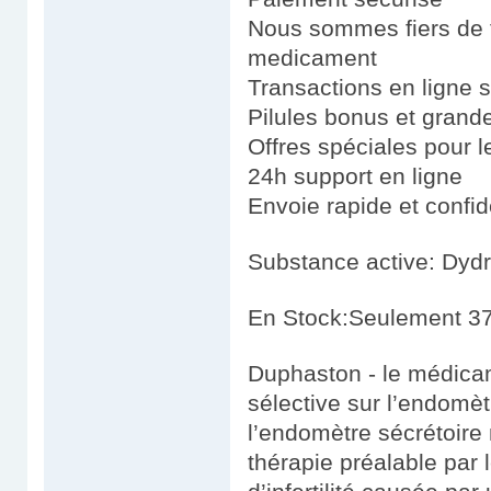
Nous sommes fiers de fo
medicament
Transactions en ligne 
Pilules bonus et gran
Offres spéciales pour le
24h support en ligne
Envoie rapide et confid
Substance active: Dyd
En Stock:Seulement 37
Duphaston - le médicam
sélective sur l’endomèt
l’endomètre sécrétoire
thérapie préalable par 