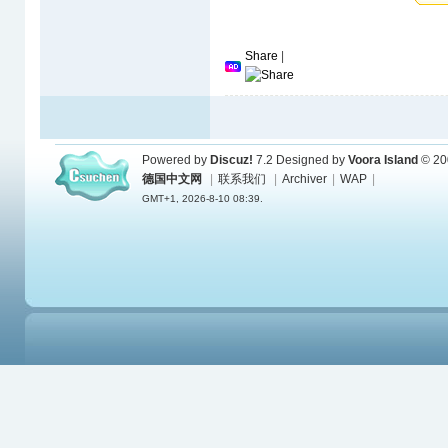
Share
|
Powered by
Discuz!
7.2
Designed by
Voora Island
© 20
德国中文网
|
联系我们
|
Archiver
|
WAP
|
GMT+1, 2026-8-10 08:39.