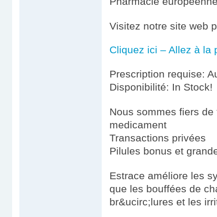
Pharmacie européenn
Visitez notre site web 
Cliquez ici – Allez à l
Prescription requise: A
Disponibilité: In Stock!
Nous sommes fiers de fo
medicament
Transactions privées
Pilules bonus et gran
Estrace améliore les 
que les bouffées de chal
br&ucirc;lures et les irri