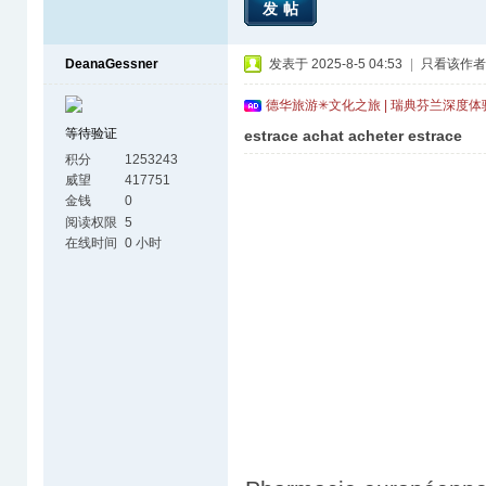
发帖
DeanaGessner
发表于 2025-8-5 04:53
|
只看该作者
德华旅游✳文化之旅 | 瑞典芬兰深度
等待验证
estrace achat acheter estrace
积分
1253243
威望
417751
金钱
0
阅读权限
5
在线时间
0 小时