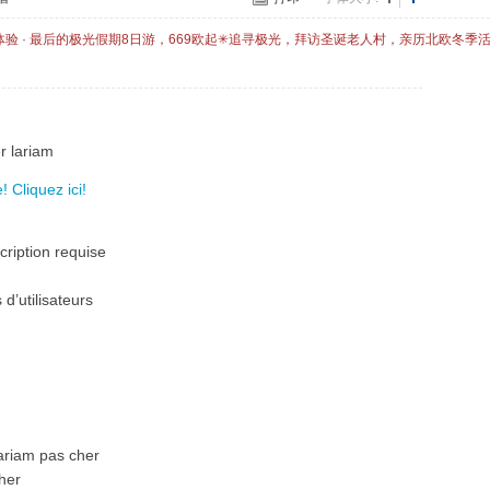
体验 · 最后的极光假期8日游，669欧起✳追寻极光，拜访圣诞老人村，亲历北欧冬季
r lariam
 Cliquez ici!
cription requise
d’utilisateurs
lariam pas cher
her