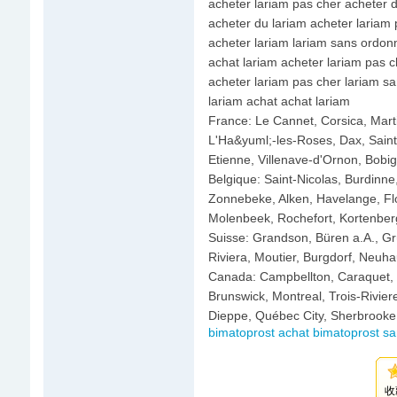
acheter lariam pas cher acheter d
acheter du lariam acheter lariam 
acheter lariam lariam sans ordo
achat lariam acheter lariam pas c
acheter lariam pas cher lariam 
lariam achat achat lariam
France: Le Cannet, Corsica, Mart
L'Ha&yuml;-les-Roses, Dax, Saint
Etienne, Villenave-d'Ornon, Bobig
Belgique: Saint-Nicolas, Burdinne
Zonnebeke, Alken, Havelange, Flor
Molenbeek, Rochefort, Kortenber
Suisse: Grandson, Büren a.A., Gr
Riviera, Moutier, Burgdorf, Neuha
Canada: Campbellton, Caraquet, B
Brunswick, Montreal, Trois-Rivi
Dieppe, Québec City, Sherbrooke,
bimatoprost achat bimatoprost s
收