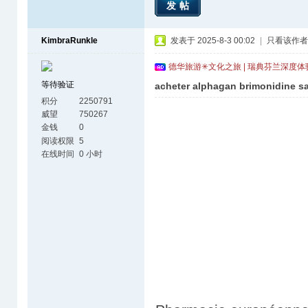
发帖
KimbraRunkle
发表于 2025-8-3 00:02
|
只看该作者
德华旅游✳文化之旅 | 瑞典芬兰深度
等待验证
acheter alphagan brimonidine 
积分
2250791
威望
750267
金钱
0
阅读权限
5
在线时间
0 小时