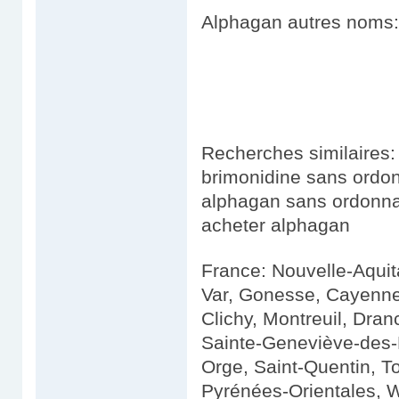
Alphagan autres noms:
Recherches similaires:
brimonidine sans ordo
alphagan sans ordonn
acheter alphagan
France: Nouvelle-Aquita
Var, Gonesse, Cayenne
Clichy, Montreuil, Dra
Sainte-Geneviève-des-
Orge, Saint-Quentin, Tou
Pyrénées-Orientales, W