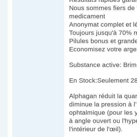
Nous sommes fiers de fo
medicament
Anonymat complet et l
Toujours jusqu'à 70% m
Pilules bonus et gran
Economisez votre argen
Substance active: Bri
En Stock:Seulement 28
Alphagan réduit la quant
diminue la pression à l’
ophtalmique (pour les y
à angle ouvert ou l'hyp
l'intérieur de l'œil).