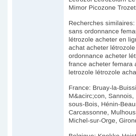
Mimor Picozone Trozet
Recherches similaires:
sans ordonnance femara
létrozole acheter en lig
achat acheter létrozol
ordonnance acheter létr
france acheter femara 
letrozole létrozole acha
France: Bruay-la-Buiss
M&acirc;con, Sannois, 
sous-Bois, Hénin-Beaumo
Carcassonne, Mulhouse,
Michel-sur-Orge, Giron
Belgique: Knokke-Heist