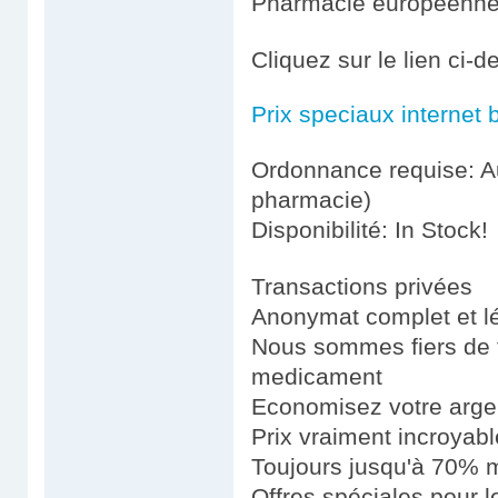
Pharmacie européenn
Cliquez sur le lien ci-
Prix speciaux internet 
Ordonnance requise: Au
pharmacie)
Disponibilité: In Stock!
Transactions privées
Anonymat complet et l
Nous sommes fiers de fo
medicament
Economisez votre argen
Prix vraiment incroyab
Toujours jusqu'à 70% m
Offres spéciales pour le