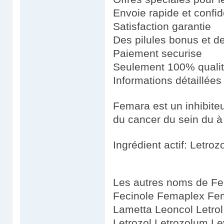
Envoie rapide et confid
Satisfaction garantie
Des pilules bonus et 
Paiement securise
Seulement 100% quali
Informations détaillées
Femara est un inhibiteu
du cancer du sein du à
Ingrédient actif: Letroz
Les autres noms de Fe
Fecinole Femaplex Fem
Lametta Leoncol Letrol
Letrozol Letrozolum Le