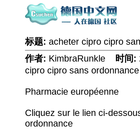
标题:
acheter cipro cipro s
作者:
KimbraRunkle
时间:
cipro cipro sans ordonnance
Pharmacie européenne
Cliquez sur le lien ci-dessou
ordonnance