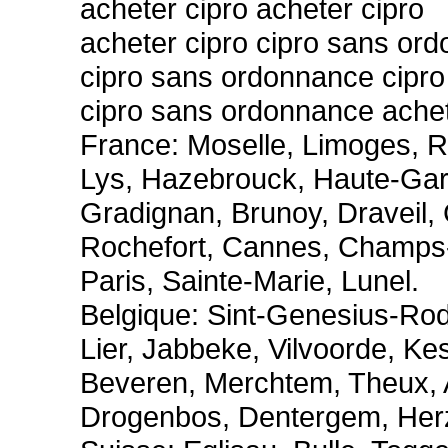
acheter cipro acheter cipro
acheter cipro cipro sans or
cipro sans ordonnance cipr
cipro sans ordonnance achet
France: Moselle, Limoges, 
Lys, Hazebrouck, Haute-Garonn
Gradignan, Brunoy, Draveil,
Rochefort, Cannes, Champs-s
Paris, Sainte-Marie, Lunel.
Belgique: Sint-Genesius-Ro
Lier, Jabbeke, Vilvoorde, Ke
Beveren, Merchtem, Theux, 
Drogenbos, Dentergem, Herze