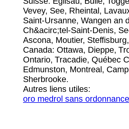
Suisse: Eglisau, Bulle, Togg
Vevey, See, Rheintal, Lavau
Saint-Ursanne, Wangen an d
Ch&acirc;tel-Saint-Denis, S
Ascona, Moutier, Steffisburg
Canada: Ottawa, Dieppe, Tro
Ontario, Tracadie, Québec Ci
Edmunston, Montreal, Campb
Sherbrooke.
Autres liens utiles:
oro medrol sans ordonnanc