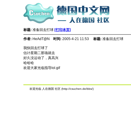
标题:
准备回去打球
[打印本页]
作者:
HeAdT@N
时间:
2005-4-21 11:53
标题:
准备回去打球
我快回去打球了
估计星期二那场就去
好久没运动了，真高兴
哈哈哈
欢迎大家光临指导lol.gif
欢迎光临 人在德国 社区 (http://csuchen.de/bbs/)