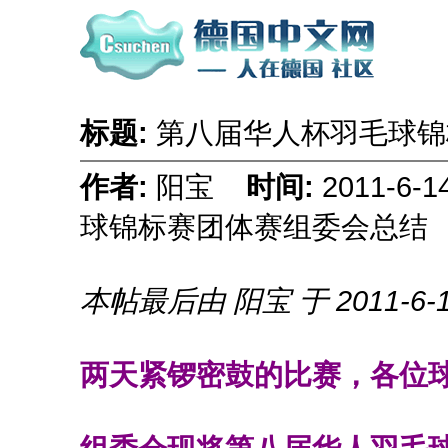
标题:
第八届华人杯羽毛球
作者:
阳宝
时间:
2011-6-
球锦标赛团体赛组委会总结
本帖最后由 阳宝 于 2011-6-1
两天紧锣密鼓的比赛，各位