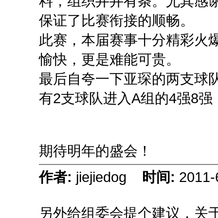
料，组织井井有条。尤其感
保证了比赛衔接的顺畅。
此赛，本届赛事十分精彩火
愉快，更是难能可贵。
最后自夸一下亚琛的两支球队
有2支球队进入A组的4强8
期待明年的盛会！
作者:
jiejiedog
时间:
2011-
另外给组委会提个建议，关