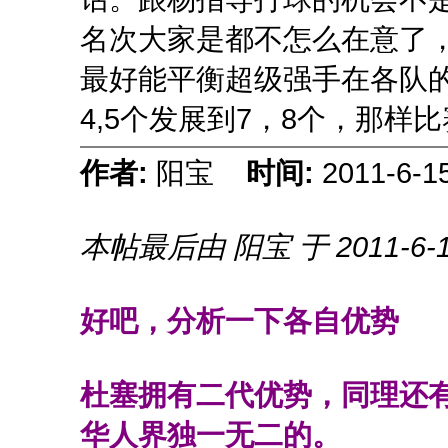
名次大家是都不怎么在意了
最好能平衡超级强手在各队
4,5个发展到7，8个，那样
作者:
阳宝
时间:
2011-6-1
本帖最后由 阳宝 于 2011-6-1
好吧，分析一下各自优势
杜塞拥有二代优势，同理还
华人界独一无二的。