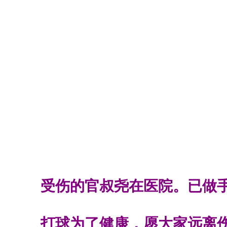
受伤的官叔尧在医院。已做
打球为了健康，愿大家远离