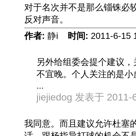
对于名次并不是那么锱铢必
反对声音。
作者:
静i
时间:
2011-6-15 
另外给组委会提个建议，
不宜晚。个人关注的是小
...
jiejiedog 发表于 2011-6
我同意。而且建议允许杜塞
话。跟杨指导打球的机会不