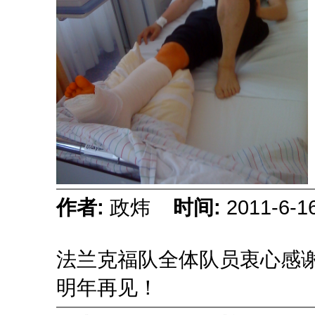
作者:
政炜
时间:
2011-6-1
法兰克福队全体队员衷心感
明年再见！