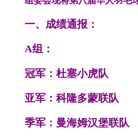
组委会现将第八届华人羽毛
一、成绩通报：
A
组：
冠军：杜塞小虎队
亚军：科隆多蒙联队
季军：曼海姆汉堡联队