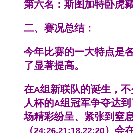
第六名：斯图加特卧虎
二、赛况总结：
今年比赛的一大特点是
了显著提高。
在
组新联队的诞生，不
A
人杯的
组冠军争夺达到
A
场精彩纷呈、紧张到窒
（
）
会
24:26,21:18,22:20