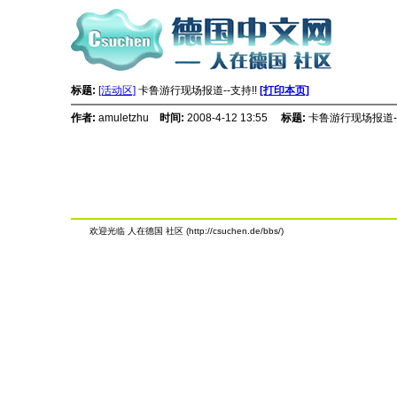
标题:
[活动区]
卡鲁游行现场报道--支持!!
[打印本页]
作者:
amuletzhu
时间:
2008-4-12 13:55
标题:
卡鲁游行现场报道--
欢迎光临 人在德国 社区 (http://csuchen.de/bbs/)