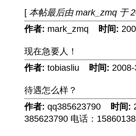
[
本帖最后由 mark_zmq 于 200
作者:
mark_zmq
时间:
200
现在急要人！
作者:
tobiasliu
时间:
2008-
待遇怎么样？
作者:
qq385623790
时间:
385623790 电话：15860138