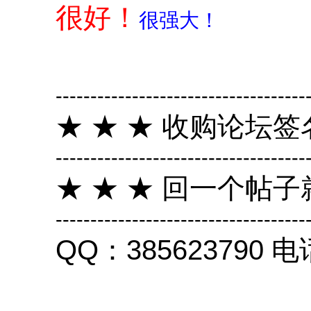
很好！
很强大！
------------------------------------
★ ★ ★ 收购论坛签
------------------------------------
★ ★ ★ 回一个帖子
------------------------------------
QQ：385623790 电