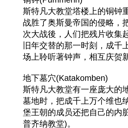
斯特凡大教堂塔楼上的铜钟
战胜了奥斯曼帝国的侵略，
次大战後，人们把残片收集
旧年交替的那一时刻，成千
场上聆听著钟声，相互庆贺
地下墓穴(Katakomben)
斯特凡大教堂有一座庞大的
墓地时，把成千上万个维也
堡王朝的成员还把自己的内
普齐纳教堂)。