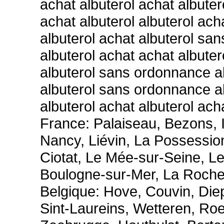
achat albuterol achat albuter
achat albuterol albuterol ach
albuterol achat albuterol sa
albuterol achat achat albuter
albuterol sans ordonnance al
albuterol sans ordonnance a
albuterol achat albuterol ach
France: Palaiseau, Bezons, 
Nancy, Liévin, La Possession,
Ciotat, Le Mée-sur-Seine, Le
Boulogne-sur-Mer, La Roche
Belgique: Hove, Couvin, Die
Sint-Laureins, Wetteren, Roe