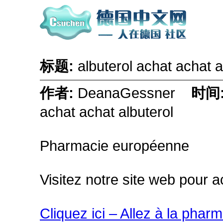
标题:
albuterol achat achat 
作者:
DeanaGessner
时间
achat achat albuterol
Pharmacie européenne
Visitez notre site web pour a
Cliquez ici – Allez à la phar