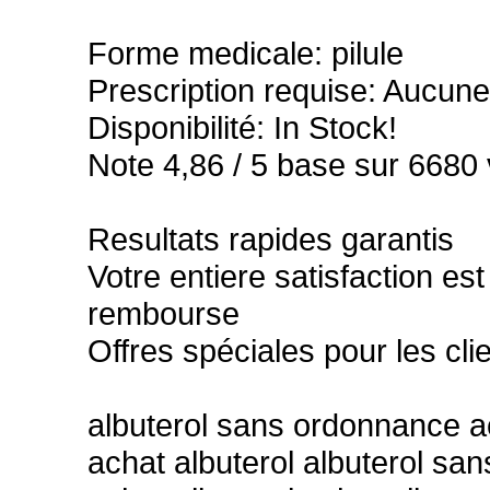
Forme medicale: pilule
Prescription requise: Aucune
Disponibilité: In Stock!
Note 4,86 / 5 base sur 6680 v
Resultats rapides garantis
Votre entiere satisfaction es
rembourse
Offres spéciales pour les cli
albuterol sans ordonnance ac
achat albuterol albuterol sa