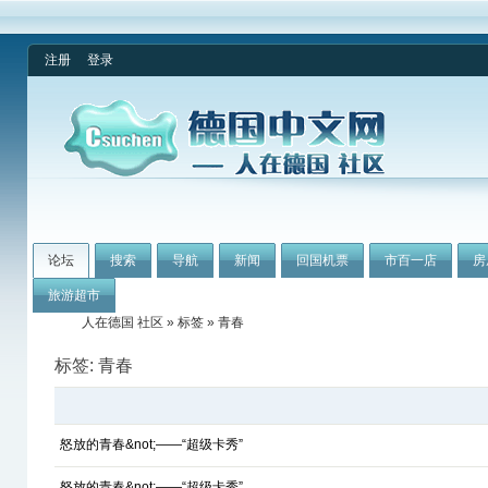
注册
登录
论坛
搜索
导航
新闻
回国机票
市百一店
房
旅游超市
人在德国 社区
»
标签
» 青春
标签: 青春
怒放的青春&not;——“超级卡秀”
怒放的青春&not;——“超级卡秀”