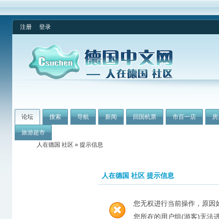
注册
登录
论坛
搜索
导航
新闻
回国机票
市百一店
房
旅游超市
人在德国 社区
» 提示信息
人在德国 社区 提示信息
您无权进行当前操作，原因
您所在的用户组(游客)无法