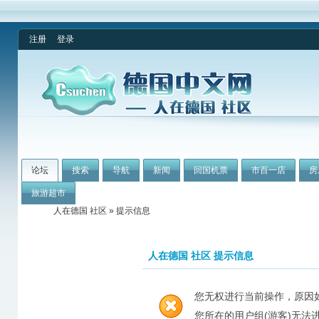
注册
登录
论坛
搜索
导航
新闻
回国机票
市百一店
房
旅游超市
人在德国 社区
» 提示信息
人在德国 社区 提示信息
您无权进行当前操作，原因
您所在的用户组(游客)无法