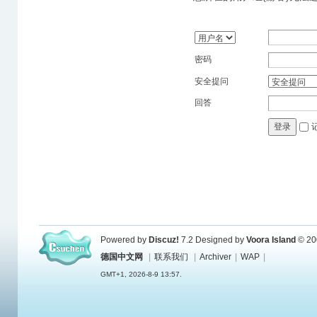
密码
安全提问
回答
登录
Powered by
Discuz!
7.2
Designed by
Voora Island
© 20
德国中文网
|
联系我们
|
Archiver
|
WAP
|
GMT+1, 2026-8-9 13:57.