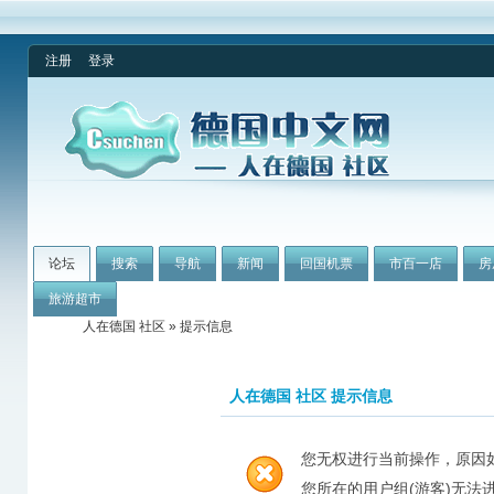
注册
登录
论坛
搜索
导航
新闻
回国机票
市百一店
房
旅游超市
人在德国 社区
» 提示信息
人在德国 社区 提示信息
您无权进行当前操作，原因
您所在的用户组(游客)无法