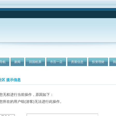
导航
新闻
回国机票
市百一店
房屋信息
投资理财
社区 提示信息
您无权进行当前操作，原因如下：
您所在的用户组(游客)无法进行此操作。