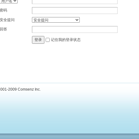
密码
安全提问
回答
记住我的登录状态
登录
001-2009
Comsenz Inc.