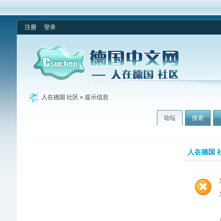
注册
登录
人在德国 社区
» 提示信息
论坛
搜索
人在德国 