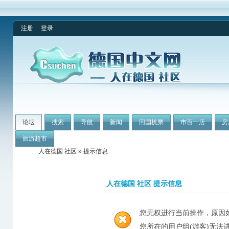
注册
登录
论坛
搜索
导航
新闻
回国机票
市百一店
房
旅游超市
人在德国 社区
» 提示信息
人在德国 社区 提示信息
您无权进行当前操作，原因
您所在的用户组(游客)无法