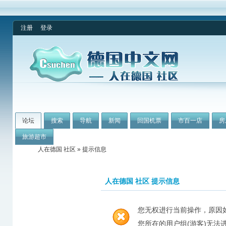
注册
登录
论坛
搜索
导航
新闻
回国机票
市百一店
房
旅游超市
人在德国 社区
» 提示信息
人在德国 社区 提示信息
您无权进行当前操作，原因
您所在的用户组(游客)无法