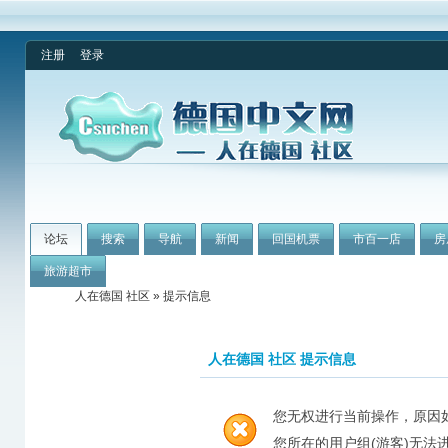
注册
登录
论坛
搜索
导航
新闻
回国机票
市百一店
房
旅游超市
人在德国 社区
» 提示信息
人在德国 社区 提示信息
您无权进行当前操作，原因
您所在的用户组(游客)无法