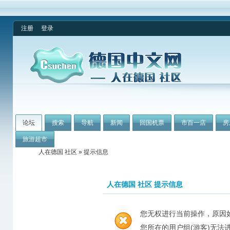
注册
登录
论坛
搜索
导航
新闻
回国机票
市百一店
房
旅游超市
人在德国 社区
» 提示信息
人在德国 社区 提示信息
您无权进行当前操作，原因
您所在的用户组(游客)无法