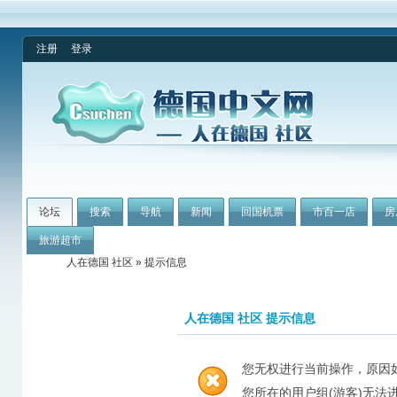
注册
登录
论坛
搜索
导航
新闻
回国机票
市百一店
房
旅游超市
人在德国 社区
» 提示信息
人在德国 社区 提示信息
您无权进行当前操作，原因
您所在的用户组(游客)无法